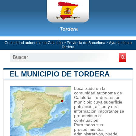
Tordera
Comunidad autónoma de Cataluña
>
Provincia de Barcelona
>
Ayuntamiento
Tordera
EL MUNICIPIO DE TORDERA
Localizado en la
comunidad autónoma de
Cataluña, Tordera es un
municipio cuya superficie,
población, altitud y otra
información importante se
proporciona a
continuación.
Para todos sus
procedimientos
administrativos, puede