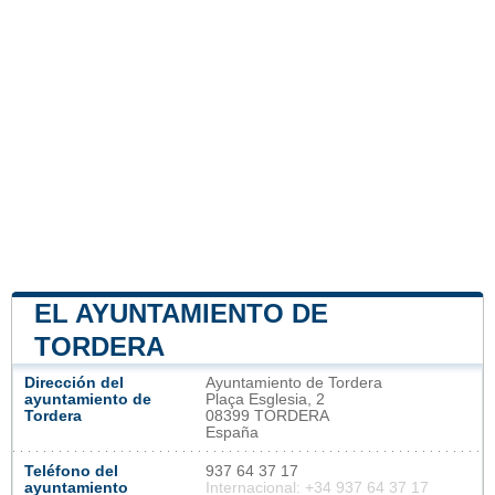
EL AYUNTAMIENTO DE
TORDERA
Dirección del
Ayuntamiento de Tordera
ayuntamiento de
Plaça Esglesia, 2
Tordera
08399 TORDERA
España
Teléfono del
937 64 37 17
ayuntamiento
Internacional: +34 937 64 37 17