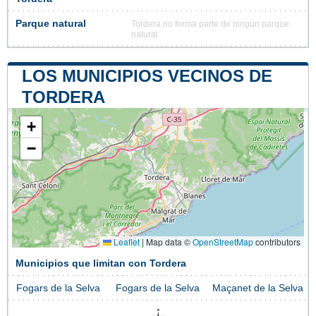
Parque natural
Tordera no forma parte de ningún parque
natural
LOS MUNICIPIOS VECINOS DE
TORDERA
+
−
Leaflet
|
Map data ©
OpenStreetMap
contributors
Municipios que limitan con Tordera
Fogars de la Selva
Fogars de la Selva
Maçanet de la Selva