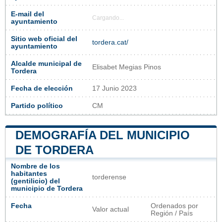
E-mail del
Cargando...
ayuntamiento
Sitio web oficial del
tordera.cat/
ayuntamiento
Alcalde municipal de
Elisabet Megias Pinos
Tordera
Fecha de elección
17 Junio 2023
Partido político
CM
DEMOGRAFÍA DEL MUNICIPIO
DE TORDERA
Nombre de los
habitantes
torderense
(gentilicio) del
municipio de Tordera
Fecha
Ordenados por
Valor actual
Región / País