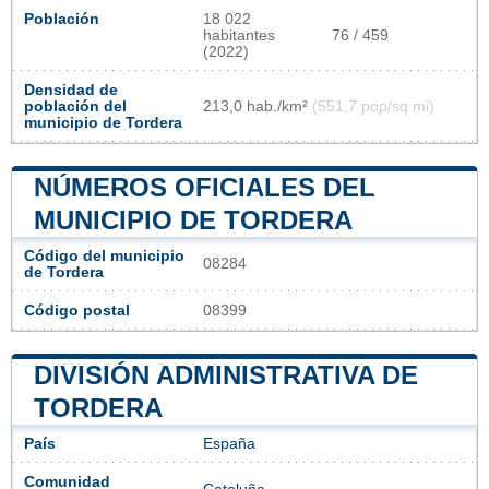
Población
18 022
habitantes
76 / 459
(2022)
Densidad de
población del
213,0 hab./km²
(551,7 pop/sq mi)
municipio de Tordera
NÚMEROS OFICIALES DEL
MUNICIPIO DE TORDERA
Código del municipio
08284
de Tordera
Código postal
08399
DIVISIÓN ADMINISTRATIVA DE
TORDERA
País
España
Comunidad