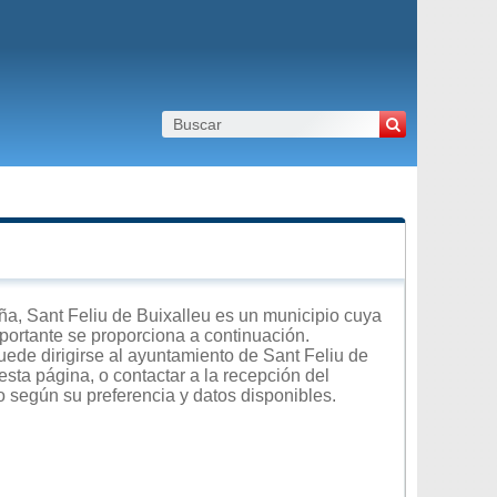
a, Sant Feliu de Buixalleu es un municipio cuya
importante se proporciona a continuación.
uede dirigirse al ayuntamiento de Sant Feliu de
esta página, o contactar a la recepción del
o según su preferencia y datos disponibles.