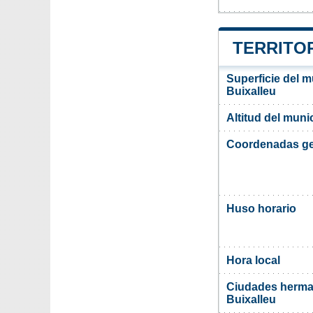
TERRITOR
Superficie del m
Buixalleu
Altitud del muni
Coordenadas ge
Huso horario
Hora local
Ciudades herma
Buixalleu