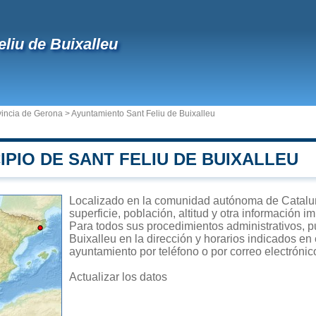
eliu de Buixalleu
vincia de Gerona
>
Ayuntamiento Sant Feliu de Buixalleu
IPIO DE SANT FELIU DE BUIXALLEU
Localizado en la comunidad autónoma de Cataluñ
superficie, población, altitud y otra información 
Para todos sus procedimientos administrativos, p
Buixalleu en la dirección y horarios indicados en 
ayuntamiento por teléfono o por correo electrónic
Actualizar los datos