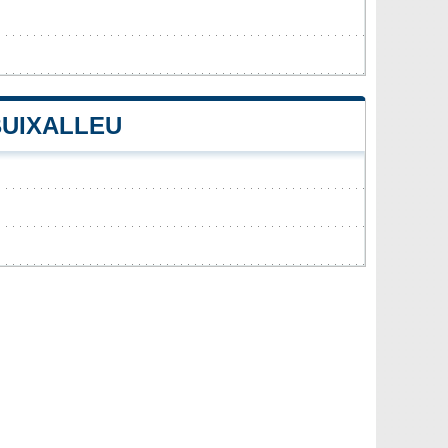
BUIXALLEU