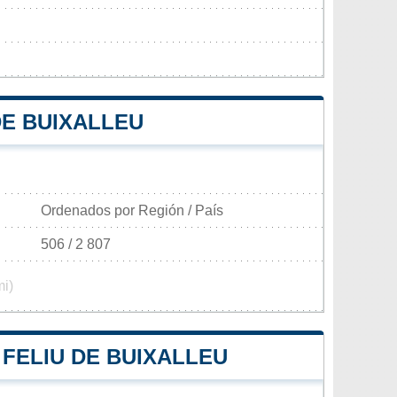
DE BUIXALLEU
Ordenados por Región / País
506 / 2 807
mi)
 FELIU DE BUIXALLEU