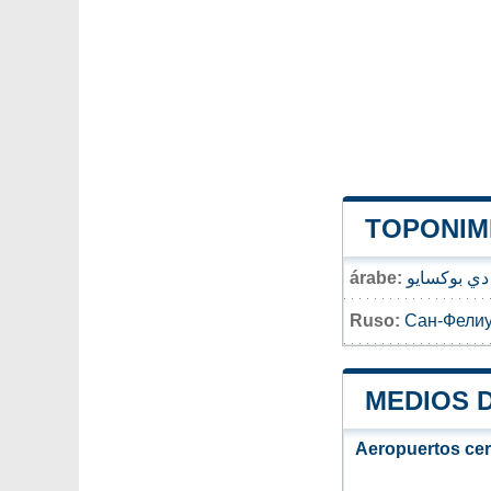
TOPONIMI
árabe:
دي بوكسايو
Ruso:
Сан-Фелиу
MEDIOS 
Aeropuertos ce