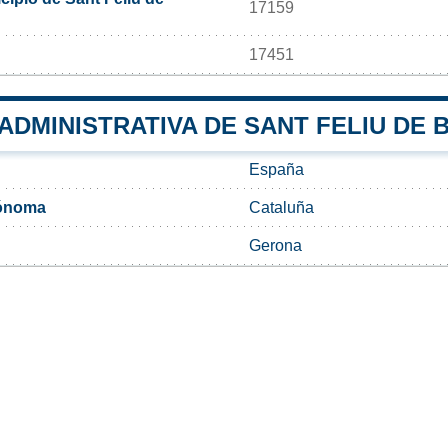
17159
17451
 ADMINISTRATIVA DE SANT FELIU DE 
España
ónoma
Cataluña
Gerona