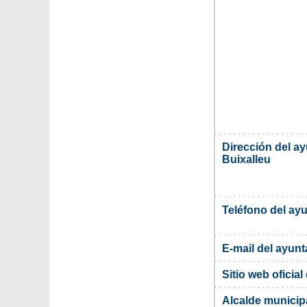
Dirección del a
Buixalleu
Teléfono del ay
E-mail del ayun
Sitio web oficia
Alcalde municipa