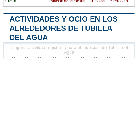
Cresta
Estación de ferrocarril
Estación de ferrocarril
ACTIVIDADES Y OCIO EN LOS
ALREDEDORES DE TUBILLA
DEL AGUA
Ninguna actividad registrada para el municipio de Tubilla del
Agua