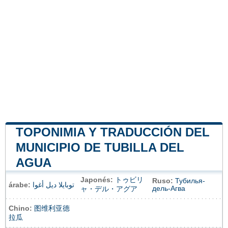
TOPONIMIA Y TRADUCCIÓN DEL
MUNICIPIO DE TUBILLA DEL
AGUA
Japonés:
トゥビリ
Ruso:
Тубилья-
árabe:
توبايلا ديل أغوا
дель-Агва
ャ・デル・アグア
Chino:
图维利亚德
拉瓜