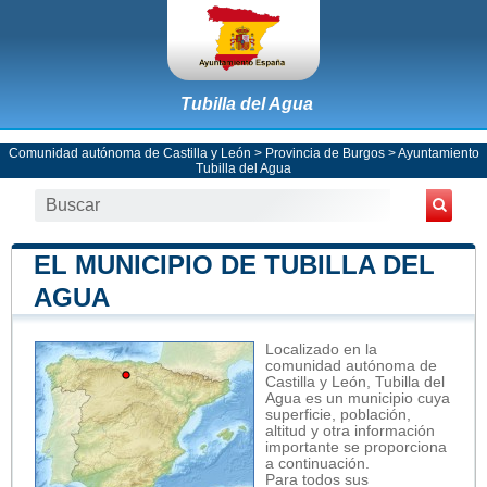
Tubilla del Agua
Comunidad autónoma de Castilla y León
>
Provincia de Burgos
>
Ayuntamiento
Tubilla del Agua
EL MUNICIPIO DE TUBILLA DEL
AGUA
Localizado en la
comunidad autónoma de
Castilla y León, Tubilla del
Agua es un municipio cuya
superficie, población,
altitud y otra información
importante se proporciona
a continuación.
Para todos sus