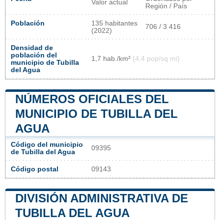
Valor actual
Región / País
Población
135 habitantes
706 / 3 416
(2022)
Densidad de
población del
1,7 hab./km²
(4,4 pop/sq mi)
municipio de Tubilla
del Agua
NÚMEROS OFICIALES DEL
MUNICIPIO DE TUBILLA DEL
AGUA
Código del municipio
09395
de Tubilla del Agua
Código postal
09143
DIVISIÓN ADMINISTRATIVA DE
TUBILLA DEL AGUA