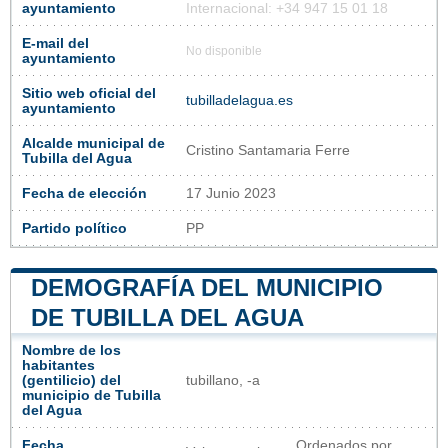
ayuntamiento
Internacional: +34 947 15 01 18
E-mail del
No disponible
ayuntamiento
Sitio web oficial del
tubilladelagua.es
ayuntamiento
Alcalde municipal de
Cristino Santamaria Ferre
Tubilla del Agua
Fecha de elección
17 Junio 2023
Partido político
PP
DEMOGRAFÍA DEL MUNICIPIO
DE TUBILLA DEL AGUA
Nombre de los
habitantes
(gentilicio) del
tubillano, -a
municipio de Tubilla
del Agua
Fecha
Ordenados por