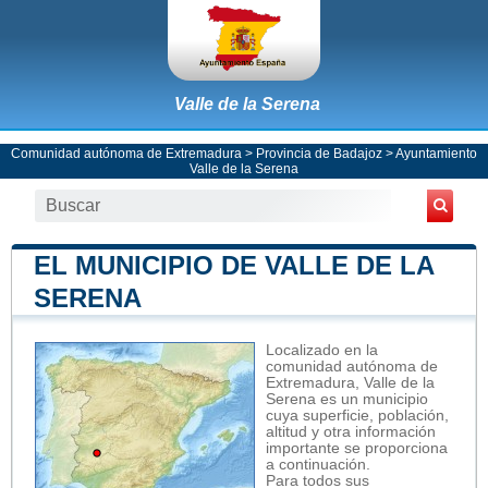
Valle de la Serena
Comunidad autónoma de Extremadura
>
Provincia de Badajoz
>
Ayuntamiento
Valle de la Serena
EL MUNICIPIO DE VALLE DE LA
SERENA
Localizado en la
comunidad autónoma de
Extremadura, Valle de la
Serena es un municipio
cuya superficie, población,
altitud y otra información
importante se proporciona
a continuación.
Para todos sus