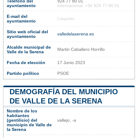
Teléfono del
924 77 80 01
ayuntamiento
Internacional: +34 924 77 80 01
E-mail del
Cargando...
ayuntamiento
Sitio web oficial del
valledelaserena.es
ayuntamiento
Alcalde municipal de
Martin Caballero Horrillo
Valle de la Serena
Fecha de elección
17 Junio 2023
Partido político
PSOE
DEMOGRAFÍA DEL MUNICIPIO
DE VALLE DE LA SERENA
Nombre de los
habitantes
(gentilicio) del
vallejo, -a
municipio de Valle de
la Serena