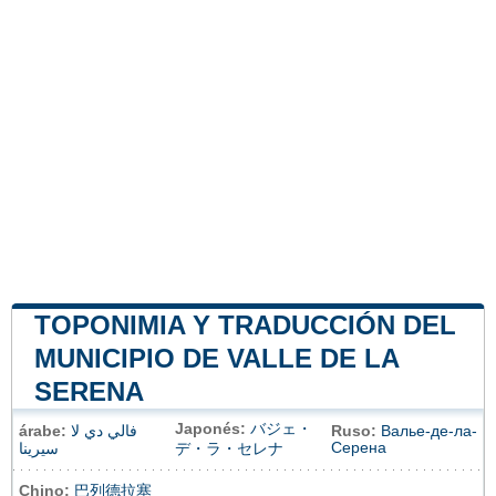
TOPONIMIA Y TRADUCCIÓN DEL
MUNICIPIO DE VALLE DE LA
SERENA
Japonés:
バジェ・
árabe:
فالي دي لا
Ruso:
Валье-де-ла-
Серена
سيرينا
デ・ラ・セレナ
Chino:
巴列德拉塞