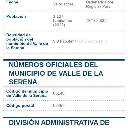
Fecha
Ordenados por
Valor actual
Región / País
Población
1 127
habitantes
152 / 2 534
(2022)
Densidad de
población del
9,0 hab./km²
(23,3 pop/sq mi)
municipio de Valle de
la Serena
NÚMEROS OFICIALES DEL
MUNICIPIO DE VALLE DE LA
SERENA
Código del municipio
06146
de Valle de la Serena
Código postal
06458
DIVISIÓN ADMINISTRATIVA DE