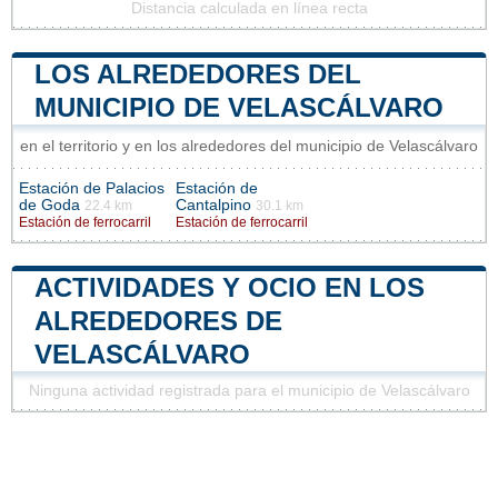
Distancia calculada en línea recta
LOS ALREDEDORES DEL
MUNICIPIO DE VELASCÁLVARO
en el territorio y en los alrededores del municipio de Velascálvaro
Estación de Palacios
Estación de
de Goda
Cantalpino
22.4 km
30.1 km
Estación de ferrocarril
Estación de ferrocarril
ACTIVIDADES Y OCIO EN LOS
ALREDEDORES DE
VELASCÁLVARO
Ninguna actividad registrada para el municipio de Velascálvaro