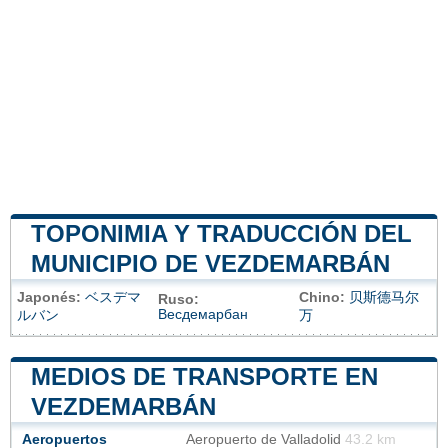
TOPONIMIA Y TRADUCCIÓN DEL
MUNICIPIO DE VEZDEMARBÁN
Japonés:
ベスデマ
Chino:
贝斯德马尔
Ruso:
Весдемарбан
ルバン
万
MEDIOS DE TRANSPORTE EN
VEZDEMARBÁN
Aeropuertos
Aeropuerto de Valladolid
43.2 km