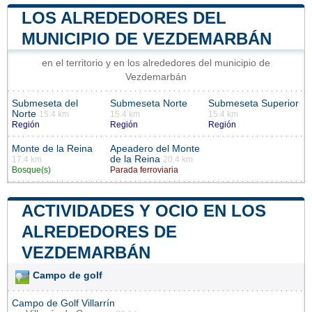
LOS ALREDEDORES DEL
MUNICIPIO DE VEZDEMARBÁN
en el territorio y en los alrededores del municipio de
Vezdemarbán
Submeseta del
Submeseta Norte
Submeseta Superior
Norte
15.4 km
15.4 km
15.4 km
Región
Región
Región
Monte de la Reina
Apeadero del Monte
de la Reina
17.4 km
20.4 km
Bosque(s)
Parada ferroviaria
ACTIVIDADES Y OCIO EN LOS
ALREDEDORES DE
VEZDEMARBÁN
Campo de golf
Campo de Golf Villarrín