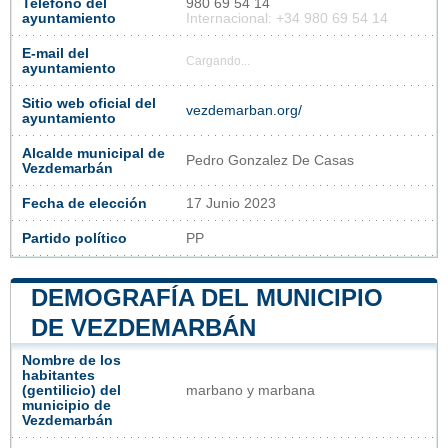
Teléfono del
980 69 54 14
ayuntamiento
Internacional: +34 980 69 54 14
E-mail del
Cargando...
ayuntamiento
Sitio web oficial del
vezdemarban.org/
ayuntamiento
Alcalde municipal de
Pedro Gonzalez De Casas
Vezdemarbán
Fecha de elección
17 Junio 2023
Partido político
PP
DEMOGRAFÍA DEL MUNICIPIO
DE VEZDEMARBÁN
Nombre de los
habitantes
(gentilicio) del
marbano y marbana
municipio de
Vezdemarbán