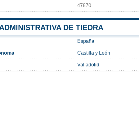
47870
 ADMINISTRATIVA DE TIEDRA
España
ónoma
Castilla y León
Valladolid