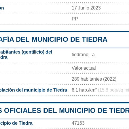
ón
17 Junio 2023
PP
ÍA DEL MUNICIPIO DE TIEDRA
bitantes (gentilicio) del
tiedrano, -a
edra
Valor actual
289 habitantes (2022)
lación del municipio de Tiedra
6,1 hab./km²
(15,8 pop/sq mi
OFICIALES DEL MUNICIPIO DE TIED
cipio de Tiedra
47163