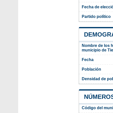
Fecha de elecci
Partido político
DEMOGRAF
Nombre de los ha
municipio de Ti
Fecha
Población
Densidad de pob
NÚMEROS 
Código del muni