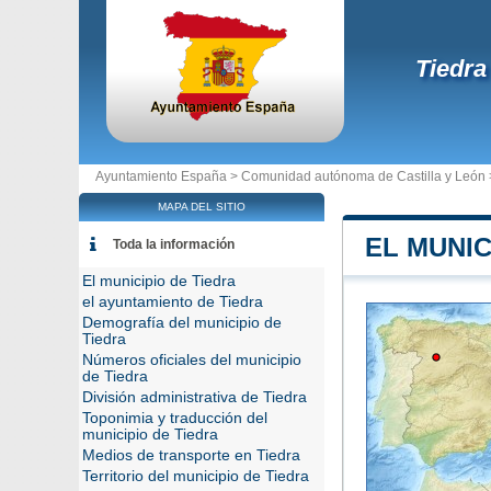
Tiedra
Ayuntamiento España >
Comunidad autónoma de Castilla y León
MAPA DEL SITIO
EL MUNIC
Toda la información
El municipio de Tiedra
el ayuntamiento de Tiedra
Demografía del municipio de
Tiedra
Números oficiales del municipio
de Tiedra
División administrativa de Tiedra
Toponimia y traducción del
municipio de Tiedra
Medios de transporte en Tiedra
Territorio del municipio de Tiedra