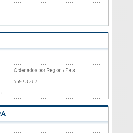
Ordenados por Región / País
559 / 3 262
)
RA