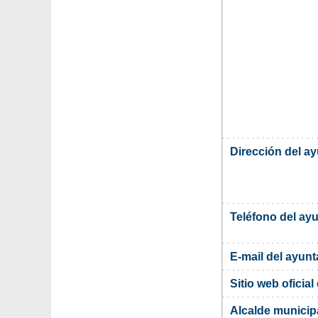
Dirección del a
Teléfono del ay
E-mail del ayun
Sitio web oficia
Alcalde municip