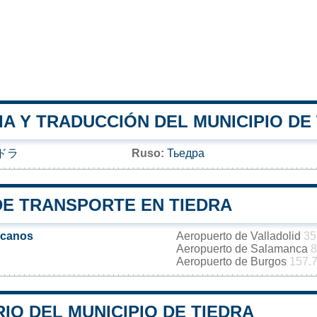
A Y TRADUCCIÓN DEL MUNICIPIO DE
ドラ
Ruso:
Тьедра
DE TRANSPORTE EN TIEDRA
rcanos
Aeropuerto de Valladolid
35
Aeropuerto de Salamanca
8
Aeropuerto de Burgos
157.
IO DEL MUNICIPIO DE TIEDRA