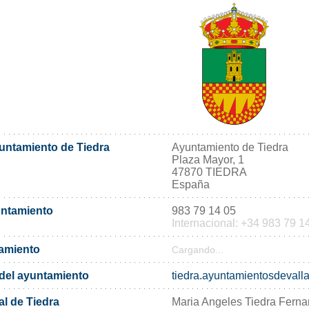
yuntamiento de Tiedra
Ayuntamiento de Tiedra
Plaza Mayor, 1
47870 TIEDRA
España
untamiento
983 79 14 05
Internacional: +34 983 79 1
tamiento
Cargando...
l del ayuntamiento
tiedra.ayuntamientosdevalla
al de Tiedra
Maria Angeles Tiedra Fern