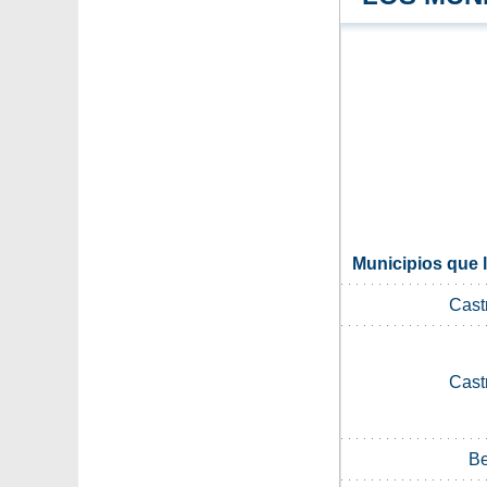
Municipios que l
Cast
Cast
Be