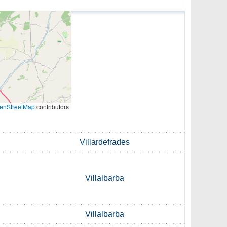
enStreetMap
contributors
Villardefrades
Villalbarba
Villalbarba