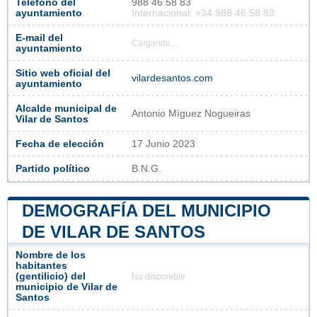
Teléfono del
988 46 58 83
ayuntamiento
Internacional: +34 988 46 58 83
E-mail del
Cargando...
ayuntamiento
Sitio web oficial del
vilardesantos.com
ayuntamiento
Alcalde municipal de
Antonio Míguez Nogueiras
Vilar de Santos
Fecha de elección
17 Junio 2023
Partido político
B.N.G.
DEMOGRAFÍA DEL MUNICIPIO
DE VILAR DE SANTOS
Nombre de los
habitantes
(gentilicio) del
No disponible
municipio de Vilar de
Santos