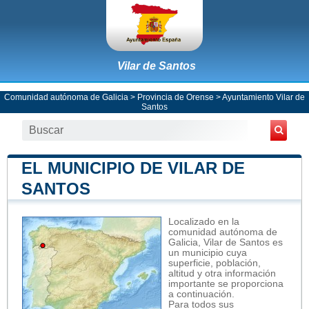
Vilar de Santos
Comunidad autónoma de Galicia
>
Provincia de Orense
>
Ayuntamiento Vilar de
Santos
EL MUNICIPIO DE VILAR DE
SANTOS
Localizado en la
comunidad autónoma de
Galicia, Vilar de Santos es
un municipio cuya
superficie, población,
altitud y otra información
importante se proporciona
a continuación.
Para todos sus