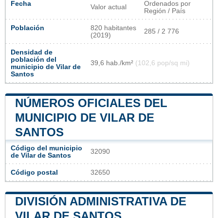
Fecha
Ordenados por
Valor actual
Región / País
Población
820 habitantes
285 / 2 776
(2019)
Densidad de
población del
39,6 hab./km²
(102,6 pop/sq mi)
municipio de Vilar de
Santos
NÚMEROS OFICIALES DEL
MUNICIPIO DE VILAR DE
SANTOS
Código del municipio
32090
de Vilar de Santos
Código postal
32650
DIVISIÓN ADMINISTRATIVA DE
VILAR DE SANTOS