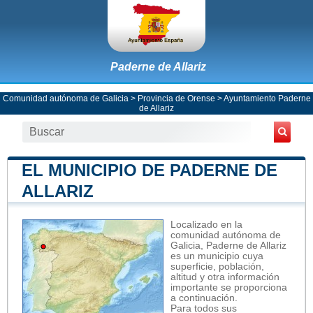
Paderne de Allariz
Comunidad autónoma de Galicia
>
Provincia de Orense
>
Ayuntamiento Paderne
de Allariz
EL MUNICIPIO DE PADERNE DE
ALLARIZ
Localizado en la
comunidad autónoma de
Galicia, Paderne de Allariz
es un municipio cuya
superficie, población,
altitud y otra información
importante se proporciona
a continuación.
Para todos sus