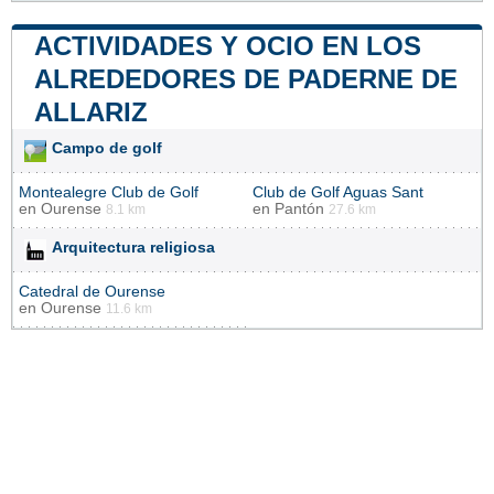
ACTIVIDADES Y OCIO EN LOS
ALREDEDORES DE PADERNE DE
ALLARIZ
Campo de golf
Montealegre Club de Golf
Club de Golf Aguas Sant
en
Ourense
en
Pantón
8.1 km
27.6 km
Arquitectura religiosa
Catedral de Ourense
en
Ourense
11.6 km