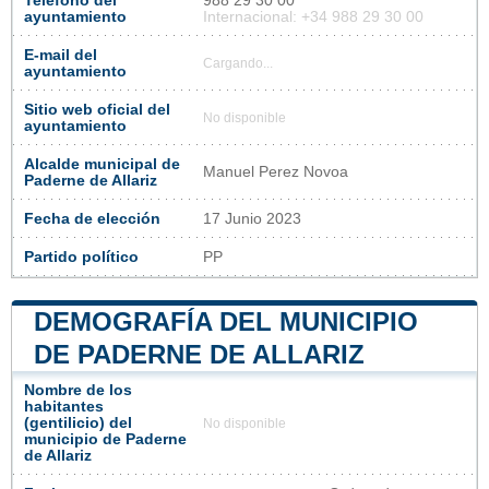
Teléfono del
988 29 30 00
ayuntamiento
Internacional: +34 988 29 30 00
E-mail del
Cargando...
ayuntamiento
Sitio web oficial del
No disponible
ayuntamiento
Alcalde municipal de
Manuel Perez Novoa
Paderne de Allariz
Fecha de elección
17 Junio 2023
Partido político
PP
DEMOGRAFÍA DEL MUNICIPIO
DE PADERNE DE ALLARIZ
Nombre de los
habitantes
(gentilicio) del
No disponible
municipio de Paderne
de Allariz