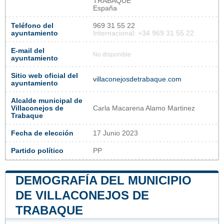
TRABAQUE
España
Teléfono del
969 31 55 22
ayuntamiento
Internacional: +34 969 31 55 22
E-mail del
No disponible
ayuntamiento
Sitio web oficial del
villaconejosdetrabaque.com
ayuntamiento
Alcalde municipal de
Villaconejos de
Carla Macarena Alamo Martinez
Trabaque
Fecha de elección
17 Junio 2023
Partido político
PP
DEMOGRAFÍA DEL MUNICIPIO
DE VILLACONEJOS DE
TRABAQUE