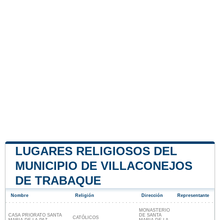
LUGARES RELIGIOSOS DEL
MUNICIPIO DE VILLACONEJOS
DE TRABAQUE
Nombre
Religión
Dirección
Representante
MONASTERIO
CASA PRIORATO SANTA
DE SANTA
CATÓLICOS
MARIA DE LA PAZ
MARIA DE LA