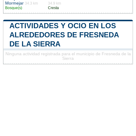
Mormejar
34.3 km
34.9 km
Bosque(s)
Cresta
ACTIVIDADES Y OCIO EN LOS
ALREDEDORES DE FRESNEDA
DE LA SIERRA
Ninguna actividad registrada para el municipio de Fresneda de la
Sierra