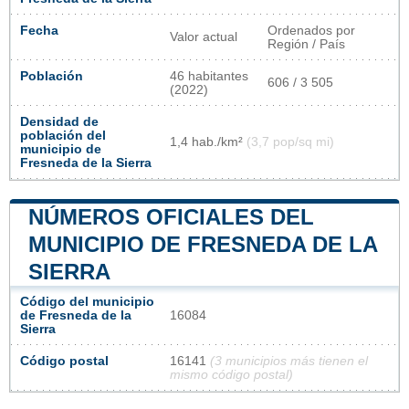
Fecha
Ordenados por
Valor actual
Región / País
Población
46 habitantes
606 / 3 505
(2022)
Densidad de
población del
1,4 hab./km²
(3,7 pop/sq mi)
municipio de
Fresneda de la Sierra
NÚMEROS OFICIALES DEL
MUNICIPIO DE FRESNEDA DE LA
SIERRA
Código del municipio
de Fresneda de la
16084
Sierra
Código postal
16141
(3 municipios más tienen el
mismo código postal)