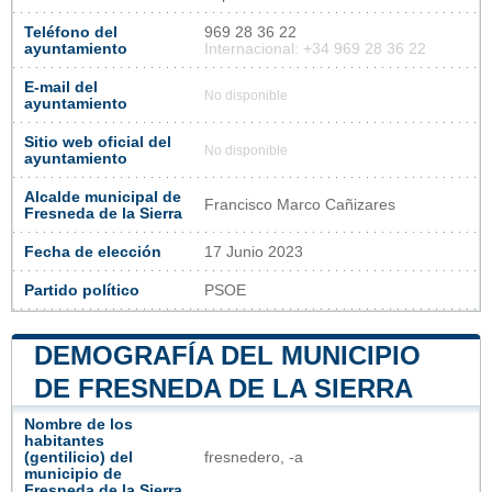
Teléfono del
969 28 36 22
ayuntamiento
Internacional: +34 969 28 36 22
E-mail del
No disponible
ayuntamiento
Sitio web oficial del
No disponible
ayuntamiento
Alcalde municipal de
Francisco Marco Cañizares
Fresneda de la Sierra
Fecha de elección
17 Junio 2023
Partido político
PSOE
DEMOGRAFÍA DEL MUNICIPIO
DE FRESNEDA DE LA SIERRA
Nombre de los
habitantes
(gentilicio) del
fresnedero, -a
municipio de
Fresneda de la Sierra