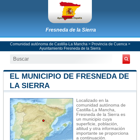
Fresneda de la Sierra
Comunidad autónoma de Castilla-La Mancha
>
Provincia de Cuenca
>
Ayuntamiento Fresneda de la Sierra
EL MUNICIPIO DE FRESNEDA DE
LA SIERRA
Localizado en la
comunidad autónoma de
Castilla-La Mancha,
Fresneda de la Sierra es
un municipio cuya
superficie, población,
altitud y otra información
importante se proporciona
a continuación.