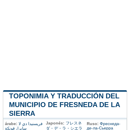
TOPONIMIA Y TRADUCCIÓN DEL
MUNICIPIO DE FRESNEDA DE LA
SIERRA
Japonés:
フレスネ
árabe:
فريسنيدا دي لا
Ruso:
Фреснеда-
де-ла-Сьерра
سايرا، قونكة
ダ・デ・ラ・シエラ