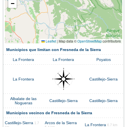
−
Leaflet
|
Map data ©
OpenStreetMap
contributors
Municipios que limitan con Fresneda de la Sierra
La Frontera
La Frontera
Poyatos
La Frontera
Castillejo-Sierra
Albalate de las
Castillejo-Sierra
Castillejo-Sierra
Nogueras
Municipios vecinos de Fresneda de la Sierra
Castillejo-Sierra
Arcos de la Sierra
1.7
La Frontera
6.7 km