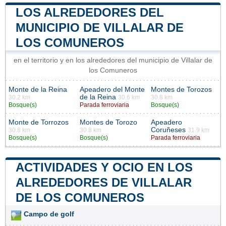
LOS ALREDEDORES DEL
MUNICIPIO DE VILLALAR DE
LOS COMUNEROS
en el territorio y en los alrededores del municipio de Villalar de
los Comuneros
Monte de la Reina
Apeadero del Monte
Montes de Torozos
de la Reina
30.2 km
30.6 km
30.8 km
Bosque(s)
Parada ferroviaria
Bosque(s)
Monte de Torrozos
Montes de Torozo
Apeadero
Coruñeses
30.8 km
30.8 km
31.9 km
Bosque(s)
Bosque(s)
Parada ferroviaria
ACTIVIDADES Y OCIO EN LOS
ALREDEDORES DE VILLALAR
DE LOS COMUNEROS
Campo de golf