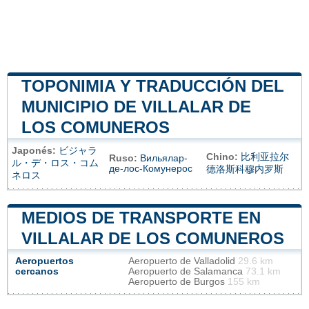
TOPONIMIA Y TRADUCCIÓN DEL
MUNICIPIO DE VILLALAR DE
LOS COMUNEROS
Japonés:
ビジャラ
Chino:
比利亚拉尔
Ruso:
Вильялар-
ル・デ・ロス・コム
де-лос-Комунерос
德洛斯科穆内罗斯
ネロス
MEDIOS DE TRANSPORTE EN
VILLALAR DE LOS COMUNEROS
Aeropuertos
Aeropuerto de Valladolid
29.6 km
cercanos
Aeropuerto de Salamanca
73.1 km
Aeropuerto de Burgos
155 km