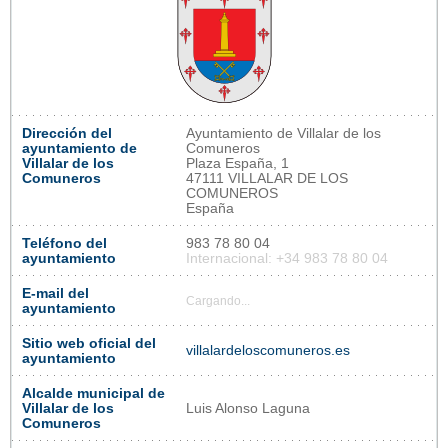
Dirección del
Ayuntamiento de Villalar de los
ayuntamiento de
Comuneros
Villalar de los
Plaza España, 1
Comuneros
47111 VILLALAR DE LOS
COMUNEROS
España
Teléfono del
983 78 80 04
ayuntamiento
Internacional: +34 983 78 80 04
E-mail del
Cargando...
ayuntamiento
Sitio web oficial del
villalardeloscomuneros.es
ayuntamiento
Alcalde municipal de
Villalar de los
Luis Alonso Laguna
Comuneros