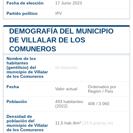
Fecha de elección
17 Junio 2023
Partido político
IPV
DEMOGRAFÍA DEL MUNICIPIO
DE VILLALAR DE LOS
COMUNEROS
Nombre de los
habitantes
(gentilicio) del
No disponible
municipio de Villalar
de los Comuneros
Fecha
Ordenados por
Valor actual
Región / País
Población
493 habitantes
406 / 3 060
(2022)
Densidad de
población del
11,5 hab./km²
(29,9 pop/sq mi)
municipio de Villalar
de los Comuneros