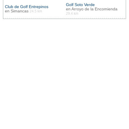
Golf Soto Verde
Club de Golf Entrepinos
en
Arroyo de la Encomienda
en
Simancas
24.5 km
29.4 km