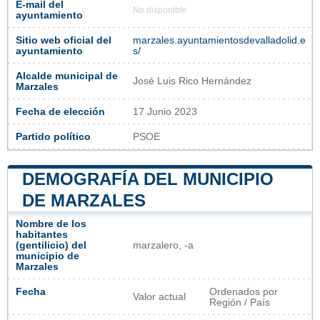
E-mail del
No disponible
ayuntamiento
Sitio web oficial del
marzales.ayuntamientosdevalladolid.e
ayuntamiento
s/
Alcalde municipal de
José Luis Rico Hernández
Marzales
Fecha de elección
17 Junio 2023
Partido político
PSOE
DEMOGRAFÍA DEL MUNICIPIO
DE MARZALES
Nombre de los
habitantes
(gentilicio) del
marzalero, -a
municipio de
Marzales
Fecha
Ordenados por
Valor actual
Región / País