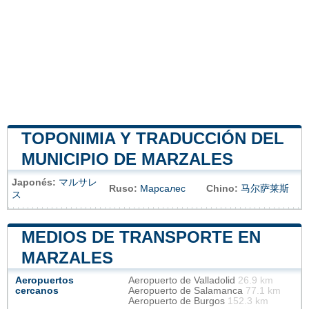
TOPONIMIA Y TRADUCCIÓN DEL
MUNICIPIO DE MARZALES
Japonés:
マルサレ
Ruso:
Марсалес
Chino:
马尔萨莱斯
ス
MEDIOS DE TRANSPORTE EN
MARZALES
Aeropuertos
Aeropuerto de Valladolid
26.9 km
cercanos
Aeropuerto de Salamanca
77.1 km
Aeropuerto de Burgos
152.3 km