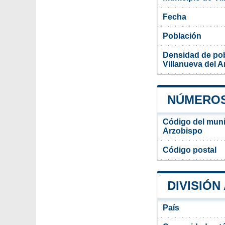
Fecha
Población
Densidad de pob
Villanueva del 
NÚMEROS 
Código del muni
Arzobispo
Código postal
DIVISIÓN
País