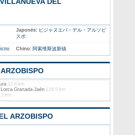
 VILLANUEVA DEL
Japonés:
ビジャヌエバ・デル・アルソビ
スポ
іспо
Chino:
阿索维斯波新镇
 ARZOBISPO
gura
12.6 km
a Lorca Granada-Jaén
128.5 km
.1 km
DEL ARZOBISPO