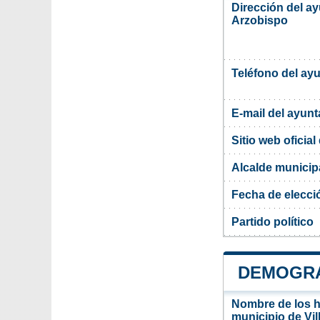
Dirección del ay
Arzobispo
Teléfono del ay
E-mail del ayun
Sitio web oficia
Alcalde municip
Fecha de elecci
Partido político
DEMOGRA
Nombre de los ha
municipio de Vi