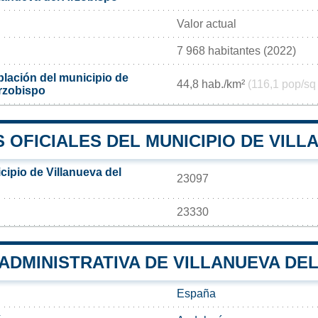
Valor actual
7 968 habitantes (2022)
lación del municipio de
44,8 hab./km²
(116,1 pop/sq
Arzobispo
OFICIALES DEL MUNICIPIO DE VILL
cipio de Villanueva del
23097
23330
 ADMINISTRATIVA DE VILLANUEVA DE
España