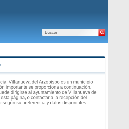
O
ía, Villanueva del Arzobispo es un municipio
ción importante se proporciona a continuación.
uede dirigirse al ayuntamiento de Villanueva del
 esta página, o contactar a la recepción del
o según su preferencia y datos disponibles.