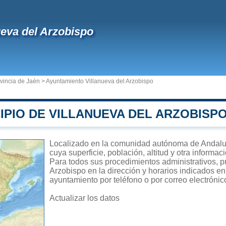
ueva del Arzobispo
vincia de Jaén
>
Ayuntamiento Villanueva del Arzobispo
IPIO DE VILLANUEVA DEL ARZOBISP
Localizado en la comunidad autónoma de Andaluc
cuya superficie, población, altitud y otra informa
Para todos sus procedimientos administrativos, p
Arzobispo en la dirección y horarios indicados en
ayuntamiento por teléfono o por correo electrónic
Actualizar los datos