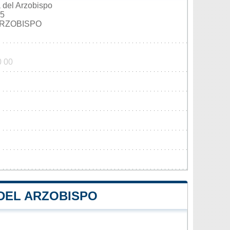
 del Arzobispo
 5
ARZOBISPO
0 00
 DEL ARZOBISPO