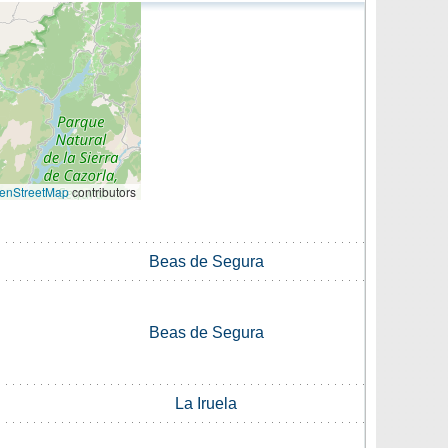
enStreetMap
contributors
Beas de Segura
Beas de Segura
La Iruela