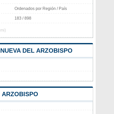
Ordenados por Región / País
183 / 898
 mi)
ANUEVA DEL ARZOBISPO
L ARZOBISPO