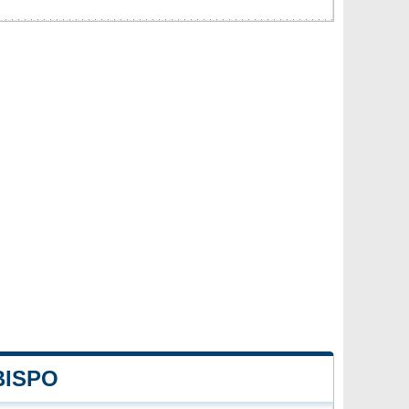
BISPO