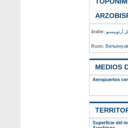
TOPONIMI
ARZOBIS
árabe:
يل أرثوبيسبو
Ruso:
Вильянуэв
MEDIOS 
Aeropuertos ce
TERRITOR
Superficie del m
Arzobispo