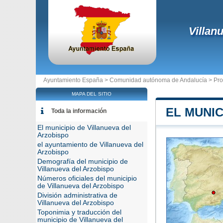
Villan
Ayuntamiento España >
Comunidad autónoma de Andalucía
>
Pro
MAPA DEL SITIO
EL MUNIC
Toda la información
El municipio de Villanueva del
Arzobispo
el ayuntamiento de Villanueva del
Arzobispo
Demografía del municipio de
Villanueva del Arzobispo
Números oficiales del municipio
de Villanueva del Arzobispo
División administrativa de
Villanueva del Arzobispo
Toponimia y traducción del
municipio de Villanueva del