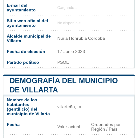
E-mail del
Cargando...
ayuntamiento
Sitio web oficial del
No disponible
ayuntamiento
Alcalde municipal de
Nuria Honrubia Cordoba
Villarta
Fecha de elección
17 Junio 2023
Partido político
PSOE
DEMOGRAFÍA DEL MUNICIPIO
DE VILLARTA
Nombre de los
habitantes
villarteño, -a
(gentilicio) del
municipio de Villarta
Fecha
Ordenados por
Valor actual
Región / País