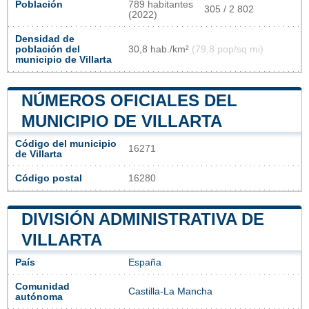
Población
789 habitantes
305 / 2 802
(2022)
Densidad de
población del
30,8 hab./km²
(79,8 pop/sq mi)
municipio de Villarta
NÚMEROS OFICIALES DEL
MUNICIPIO DE VILLARTA
Código del municipio
16271
de Villarta
Código postal
16280
DIVISIÓN ADMINISTRATIVA DE
VILLARTA
País
España
Comunidad
Castilla-La Mancha
autónoma