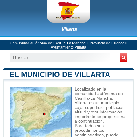
Villarta
Comunidad autónoma de Castilla-La Mancha
>
Provincia de Cuenca
>
Ayuntamiento Villarta
EL MUNICIPIO DE VILLARTA
Localizado en la
comunidad autónoma de
Castilla-La Mancha,
Villarta es un municipio
cuya superficie, población,
altitud y otra información
importante se proporciona
a continuación.
Para todos sus
procedimientos
administrativos, puede