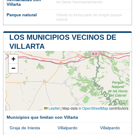
no tiene hermanamiento
Villarta
Parque natural
Villarta no forma parte de ningún parque
natural
LOS MUNICIPIOS VECINOS DE
VILLARTA
+
−
Leaflet
|
Map data ©
OpenStreetMap
contributors
Municipios que limitan con Villarta
Graja de Iniesta
Villalpardo
Villalpardo