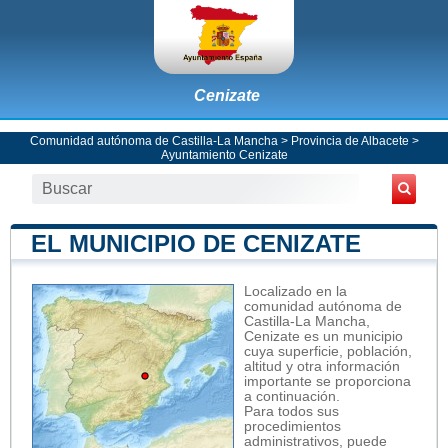
Cenizate
Comunidad autónoma de Castilla-La Mancha
>
Provincia de Albacete
>
Ayuntamiento Cenizate
EL MUNICIPIO DE CENIZATE
Localizado en la
comunidad autónoma de
Castilla-La Mancha,
Cenizate es un municipio
cuya superficie, población,
altitud y otra información
importante se proporciona
a continuación.
Para todos sus
procedimientos
administrativos, puede