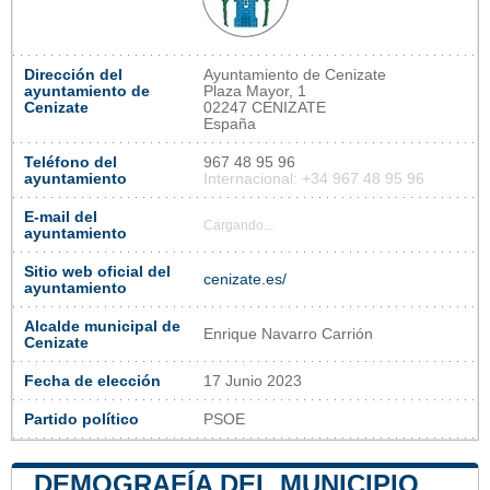
Dirección del
Ayuntamiento de Cenizate
ayuntamiento de
Plaza Mayor, 1
Cenizate
02247 CENIZATE
España
Teléfono del
967 48 95 96
ayuntamiento
Internacional: +34 967 48 95 96
E-mail del
Cargando...
ayuntamiento
Sitio web oficial del
cenizate.es/
ayuntamiento
Alcalde municipal de
Enrique Navarro Carrión
Cenizate
Fecha de elección
17 Junio 2023
Partido político
PSOE
DEMOGRAFÍA DEL MUNICIPIO