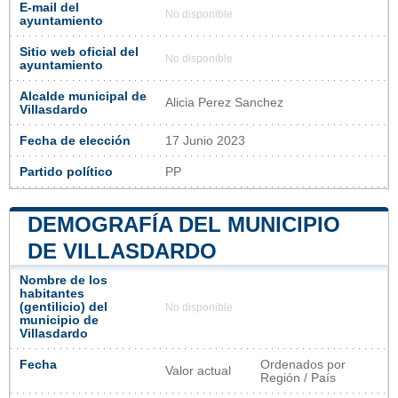
E-mail del
No disponible
ayuntamiento
Sitio web oficial del
No disponible
ayuntamiento
Alcalde municipal de
Alicia Perez Sanchez
Villasdardo
Fecha de elección
17 Junio 2023
Partido político
PP
DEMOGRAFÍA DEL MUNICIPIO
DE VILLASDARDO
Nombre de los
habitantes
(gentilicio) del
No disponible
municipio de
Villasdardo
Fecha
Ordenados por
Valor actual
Región / País