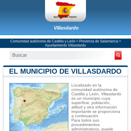
Villasdardo
Comunidad autónoma de Castilla y León
>
Provincia de Salamanca
>
Ayuntamiento Villasdardo
EL MUNICIPIO DE VILLASDARDO
Localizado en la
comunidad autónoma de
Castilla y León, Villasdardo
es un municipio cuya
superficie, población,
altitud y otra información
importante se proporciona
a continuación.
Para todos sus
procedimientos
administrativos, puede