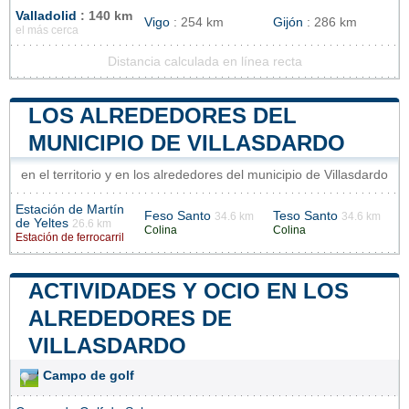
Valladolid
: 140 km
Vigo
: 254 km
Gijón
: 286 km
el más cerca
Distancia calculada en línea recta
LOS ALREDEDORES DEL
MUNICIPIO DE VILLASDARDO
en el territorio y en los alrededores del municipio de Villasdardo
Estación de Martín
Feso Santo
Teso Santo
34.6 km
34.6 km
de Yeltes
26.6 km
Colina
Colina
Estación de ferrocarril
ACTIVIDADES Y OCIO EN LOS
ALREDEDORES DE
VILLASDARDO
Campo de golf