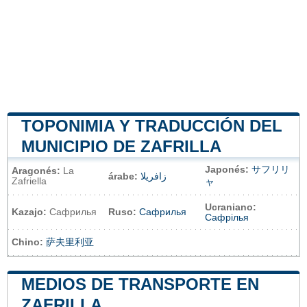
TOPONIMIA Y TRADUCCIÓN DEL
MUNICIPIO DE ZAFRILLA
Japonés:
サフリリ
Aragonés:
La
árabe:
زافريلا
Zafriella
ャ
Ucraniano:
Kazajo:
Сафрилья
Ruso:
Сафрилья
Сафрілья
Chino:
萨夫里利亚
MEDIOS DE TRANSPORTE EN
ZAFRILLA