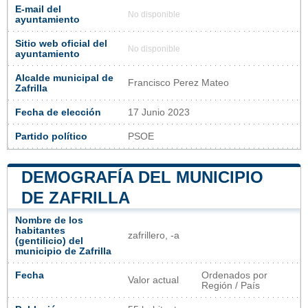
E-mail del
No disponible
ayuntamiento
Sitio web oficial del
No disponible
ayuntamiento
Alcalde municipal de
Francisco Perez Mateo
Zafrilla
Fecha de elección
17 Junio 2023
Partido político
PSOE
DEMOGRAFÍA DEL MUNICIPIO
DE ZAFRILLA
Nombre de los
habitantes
zafrillero, -a
(gentilicio) del
municipio de Zafrilla
Fecha
Ordenados por
Valor actual
Región / País