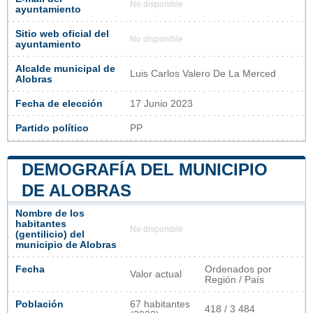
No disponible
ayuntamiento
Sitio web oficial del
No disponible
ayuntamiento
Alcalde municipal de
Luis Carlos Valero De La Merced
Alobras
Fecha de elección
17 Junio 2023
Partido político
PP
DEMOGRAFÍA DEL MUNICIPIO
DE ALOBRAS
Nombre de los
habitantes
No disponible
(gentilicio) del
municipio de Alobras
Fecha
Ordenados por
Valor actual
Región / País
Población
67 habitantes
418 / 3 484