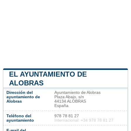
EL AYUNTAMIENTO DE
ALOBRAS
Dirección del
Ayuntamiento de Alobras
ayuntamiento de
Plaza Abajo, s/n
Alobras
44134 ALOBRAS
España
Teléfono del
978 78 81 27
ayuntamiento
Internacional: +34 978 78 81 27
E-mail del