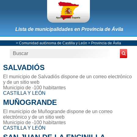
Lista de municipalidades en Provincia de Ávila
>
Comunidad autónoma de Castilla y León
>
Provincia de Ávila
SALVADIÓS
El municipio de Salvadiós dispone de un correo electrónico
y de un sitio web
Municipio de -100 habitantes
CASTILLA Y LEÓN
MUÑOGRANDE
El municipio de Muñogrande dispone de un correo
electrónico y de un sitio web
Municipio de -100 habitantes
CASTILLA Y LEÓN