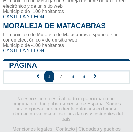
El municipio de Mesegar de Corneja dispone de un correo
electrónico y de un sitio web
Municipio de -100 habitantes
CASTILLA Y LEÓN
MORALEJA DE MATACABRAS
El municipio de Moraleja de Matacabras dispone de un
correo electrónico y de un sitio web
Municipio de -100 habitantes
CASTILLA Y LEÓN
PÁGINA
1
7
8
9
Nuestro sitio no está afiliado ni patrocinado por
ninguna entidad gubernamental de España. Somos
una empresa independiente enfocada en brindar
información valiosa a los ciudadanos y residentes del
país.
Menciones legales
|
Contacto
|
Ciudades y pueblos