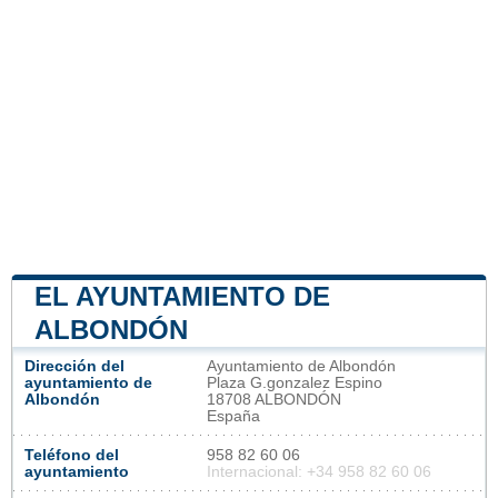
EL AYUNTAMIENTO DE
ALBONDÓN
Dirección del
Ayuntamiento de Albondón
ayuntamiento de
Plaza G.gonzalez Espino
Albondón
18708 ALBONDÓN
España
Teléfono del
958 82 60 06
ayuntamiento
Internacional: +34 958 82 60 06