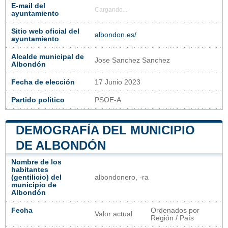
E-mail del
Cargando...
ayuntamiento
Sitio web oficial del
albondon.es/
ayuntamiento
Alcalde municipal de
Jose Sanchez Sanchez
Albondón
Fecha de elección
17 Junio 2023
Partido político
PSOE-A
DEMOGRAFÍA DEL MUNICIPIO
DE ALBONDÓN
Nombre de los
habitantes
(gentilicio) del
albondonero, -ra
municipio de
Albondón
Fecha
Ordenados por
Valor actual
Región / País