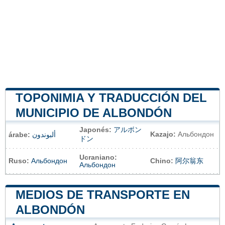
TOPONIMIA Y TRADUCCIÓN DEL
MUNICIPIO DE ALBONDÓN
Japonés:
アルボン
Kazajo:
Альбондон
árabe:
ألبوندون
ドン
Ucraniano:
Ruso:
Альбондон
Chino:
阿尔翁东
Альбондон
MEDIOS DE TRANSPORTE EN
ALBONDÓN