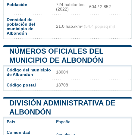
Población
724 habitantes
604 / 2 852
(2022)
Densidad de
población del
21,0 hab./km²
(54,4 pop/sq mi)
municipio de
Albondón
NÚMEROS OFICIALES DEL
MUNICIPIO DE ALBONDÓN
Código del municipio
18004
de Albondón
Código postal
18708
DIVISIÓN ADMINISTRATIVA DE
ALBONDÓN
País
España
Comunidad
Andalucía