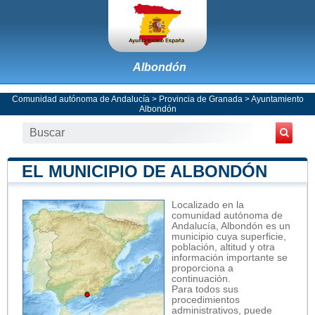
Albondón
Comunidad autónoma de Andalucía
>
Provincia de Granada
>
Ayuntamiento
Albondón
EL MUNICIPIO DE ALBONDÓN
Localizado en la
comunidad autónoma de
Andalucía, Albondón es un
municipio cuya superficie,
población, altitud y otra
información importante se
proporciona a
continuación.
Para todos sus
procedimientos
administrativos, puede