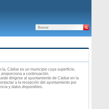
a, Cádiar es un municipio cuya superficie,
e proporciona a continuación.
uede dirigirse al ayuntamiento de Cádiar en la
contactar a la recepción del ayuntamiento por
encia y datos disponibles.