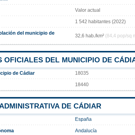
Valor actual
1 542 habitantes (2022)
lación del municipio de
32,6 hab./km²
(84,4 pop/sq 
OFICIALES DEL MUNICIPIO DE CÁDI
cipio de Cádiar
18035
18440
 ADMINISTRATIVA DE CÁDIAR
España
ónoma
Andalucía