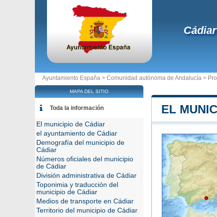
Cádiar
Ayuntamiento España >
Comunidad autónoma de Andalucía
>
Pro
MAPA DEL SITIO
EL MUNIC
Toda la información
El municipio de Cádiar
el ayuntamiento de Cádiar
Demografía del municipio de
Cádiar
Números oficiales del municipio
de Cádiar
División administrativa de Cádiar
Toponimia y traducción del
municipio de Cádiar
Medios de transporte en Cádiar
Territorio del municipio de Cádiar