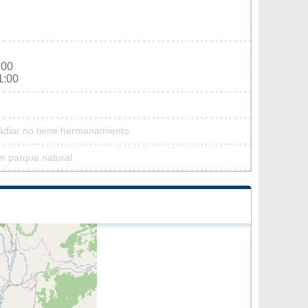
:00
1:00
Cádiar no tiene hermanamiento
n parque natural