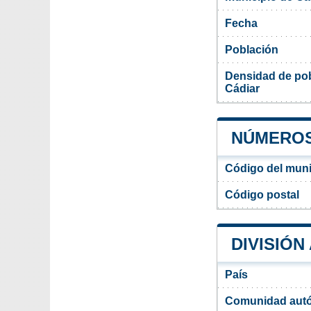
Fecha
Población
Densidad de pob
Cádiar
NÚMEROS 
Código del muni
Código postal
DIVISIÓN
País
Comunidad aut