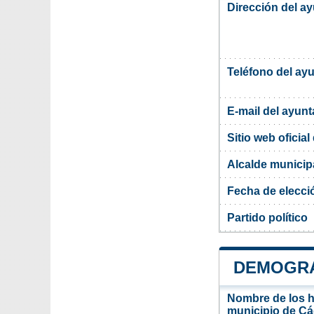
Dirección del a
Teléfono del ay
E-mail del ayun
Sitio web oficia
Alcalde municip
Fecha de elecci
Partido político
DEMOGRA
Nombre de los ha
municipio de Cá