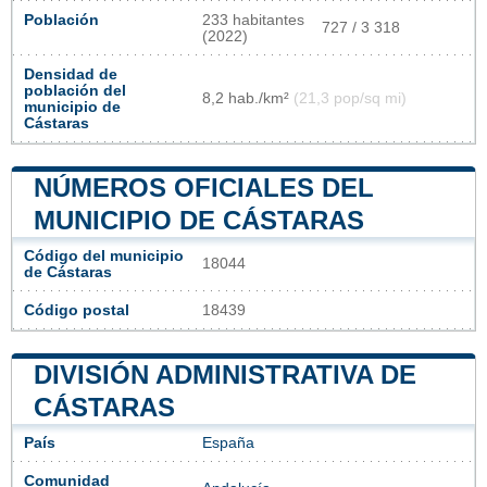
Población
233 habitantes
727 / 3 318
(2022)
Densidad de
población del
8,2 hab./km²
(21,3 pop/sq mi)
municipio de
Cástaras
NÚMEROS OFICIALES DEL
MUNICIPIO DE CÁSTARAS
Código del municipio
18044
de Cástaras
Código postal
18439
DIVISIÓN ADMINISTRATIVA DE
CÁSTARAS
País
España
Comunidad