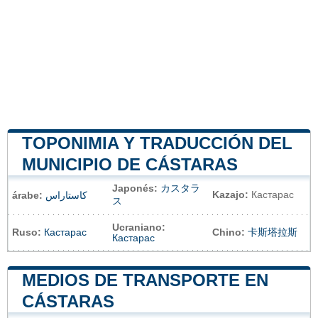
TOPONIMIA Y TRADUCCIÓN DEL
MUNICIPIO DE CÁSTARAS
Japonés:
カスタラ
Kazajo:
Кастарас
árabe:
كاستاراس
ス
Ucraniano:
Ruso:
Кастарас
Chino:
卡斯塔拉斯
Кастарас
MEDIOS DE TRANSPORTE EN
CÁSTARAS