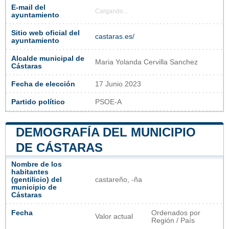
E-mail del
Cargando...
ayuntamiento
Sitio web oficial del
castaras.es/
ayuntamiento
Alcalde municipal de
Maria Yolanda Cervilla Sanchez
Cástaras
Fecha de elección
17 Junio 2023
Partido político
PSOE-A
DEMOGRAFÍA DEL MUNICIPIO
DE CÁSTARAS
Nombre de los
habitantes
(gentilicio) del
castareño, -ña
municipio de
Cástaras
Fecha
Ordenados por
Valor actual
Región / País