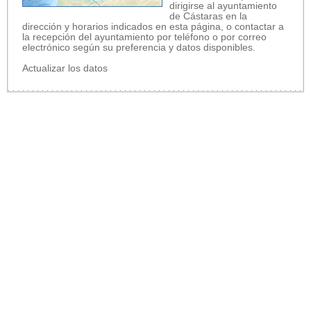
dirigirse al ayuntamiento
de Cástaras en la
dirección y horarios indicados en esta página, o contactar a
la recepción del ayuntamiento por teléfono o por correo
electrónico según su preferencia y datos disponibles.
Actualizar los datos