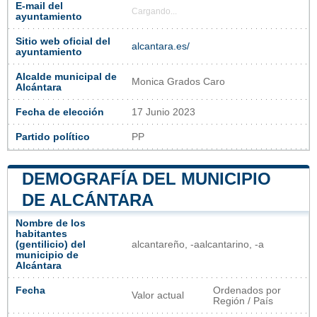
E-mail del
Cargando...
ayuntamiento
Sitio web oficial del
alcantara.es/
ayuntamiento
Alcalde municipal de
Monica Grados Caro
Alcántara
Fecha de elección
17 Junio 2023
Partido político
PP
DEMOGRAFÍA DEL MUNICIPIO
DE ALCÁNTARA
Nombre de los
habitantes
(gentilicio) del
alcantareño, -aalcantarino, -a​
municipio de
Alcántara
Fecha
Ordenados por
Valor actual
Región / País