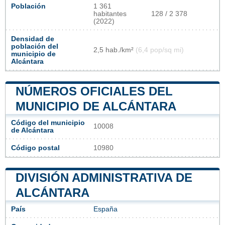
Población
1 361
habitantes
128 / 2 378
(2022)
Densidad de
población del
2,5 hab./km²
(6,4 pop/sq mi)
municipio de
Alcántara
NÚMEROS OFICIALES DEL
MUNICIPIO DE ALCÁNTARA
Código del municipio
10008
de Alcántara
Código postal
10980
DIVISIÓN ADMINISTRATIVA DE
ALCÁNTARA
País
España