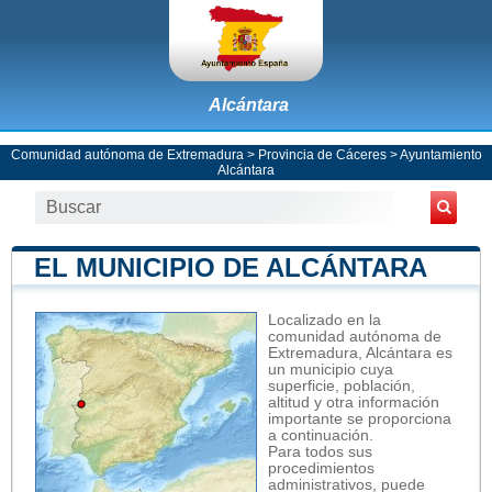
Alcántara
Comunidad autónoma de Extremadura
>
Provincia de Cáceres
>
Ayuntamiento
Alcántara
EL MUNICIPIO DE ALCÁNTARA
Localizado en la
comunidad autónoma de
Extremadura, Alcántara es
un municipio cuya
superficie, población,
altitud y otra información
importante se proporciona
a continuación.
Para todos sus
procedimientos
administrativos, puede