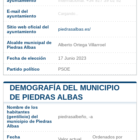
ayuntamiento
Internacional: +34 927 39 02 52
E-mail del
Cargando...
ayuntamiento
Sitio web oficial del
piedrasalbas.es/
ayuntamiento
Alcalde municipal de
Alberto Ortega Villarroel
Piedras Albas
Fecha de elección
17 Junio 2023
Partido político
PSOE
DEMOGRAFÍA DEL MUNICIPIO
DE PIEDRAS ALBAS
Nombre de los
habitantes
(gentilicio) del
piedrasalbeño, -a
municipio de Piedras
Albas
Fecha
Ordenados por
Valor actual