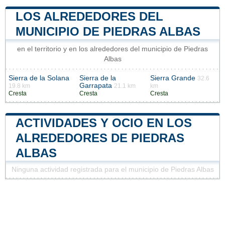
LOS ALREDEDORES DEL
MUNICIPIO DE PIEDRAS ALBAS
en el territorio y en los alrededores del municipio de Piedras
Albas
Sierra de la Solana
Sierra de la
Sierra Grande
32.6
Garrapata
19.8 km
21.1 km
km
Cresta
Cresta
Cresta
ACTIVIDADES Y OCIO EN LOS
ALREDEDORES DE PIEDRAS
ALBAS
Ninguna actividad registrada para el municipio de Piedras Albas