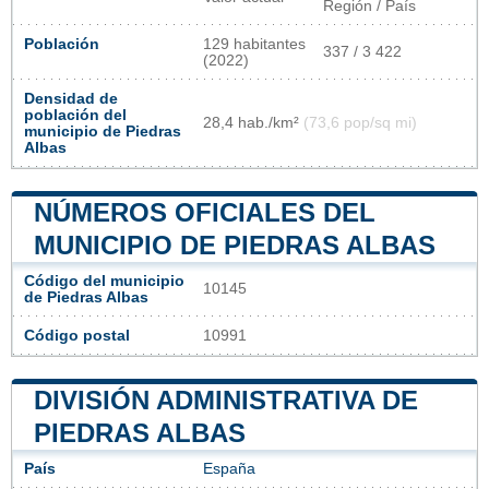
Región / País
Población
129 habitantes
337 / 3 422
(2022)
Densidad de
población del
28,4 hab./km²
(73,6 pop/sq mi)
municipio de Piedras
Albas
NÚMEROS OFICIALES DEL
MUNICIPIO DE PIEDRAS ALBAS
Código del municipio
10145
de Piedras Albas
Código postal
10991
DIVISIÓN ADMINISTRATIVA DE
PIEDRAS ALBAS
País
España