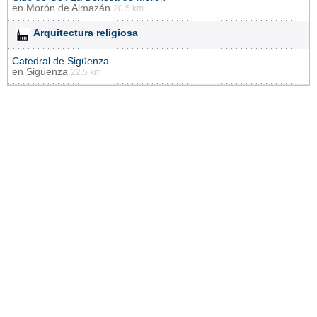
en
Morón de Almazán
20.5 km
Arquitectura religiosa
Catedral de Sigüenza
en
Sigüenza
22.5 km