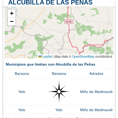
ALCUBILLA DE LAS PEÑAS
+
−
Leaflet
|
Map data ©
OpenStreetMap
contributors
Municipios que limitan con Alcubilla de las Peñas
Baraona
Baraona
Adradas
Yelo
Miño de Medinaceli
Yelo
Yelo
Miño de Medinaceli