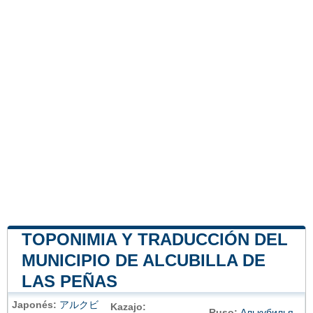
TOPONIMIA Y TRADUCCIÓN DEL
MUNICIPIO DE ALCUBILLA DE
LAS PEÑAS
Japonés:
アルクビ
Kazajo:
Ruso:
Алькубилья-