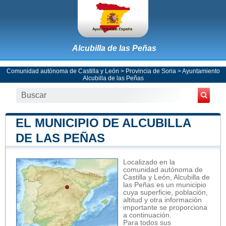
Alcubilla de las Peñas
Comunidad autónoma de Castilla y León
>
Provincia de Soria
>
Ayuntamiento
Alcubilla de las Peñas
EL MUNICIPIO DE ALCUBILLA
DE LAS PEÑAS
Localizado en la
comunidad autónoma de
Castilla y León, Alcubilla de
las Peñas es un municipio
cuya superficie, población,
altitud y otra información
importante se proporciona
a continuación.
Para todos sus