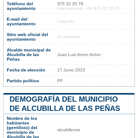
Teléfono del
975 32 20 78
ayuntamiento
Internacional: +34 975 32 20 78
E-mail del
Cargando...
ayuntamiento
Sitio web oficial del
No disponible
ayuntamiento
Alcalde municipal de
Alcubilla de las
Juan Luis Anton Anton
Peñas
Fecha de elección
17 Junio 2023
Partido político
PP
DEMOGRAFÍA DEL MUNICIPIO
DE ALCUBILLA DE LAS PEÑAS
Nombre de los
habitantes
(gentilicio) del
alcubillense
municipio de
Alcubilla de las