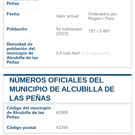
Peñas
Fecha
Ordenados por
Valor actual
Región / País
Población
54 habitantes
787 / 3 497
(2022)
Densidad de
población del
municipio de
0,6 hab./km²
(1,6 pop/sq mi)
Alcubilla de las
Peñas
NÚMEROS OFICIALES DEL
MUNICIPIO DE ALCUBILLA DE
LAS PEÑAS
Código del municipio
de Alcubilla de las
42008
Peñas
Código postal
42295