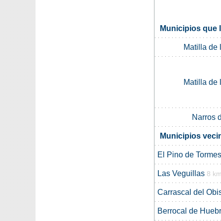
Municipios que 
Matilla de
Matilla de
Narros 
Municipios veci
El Pino de Torme
Las Veguillas
8 k
Carrascal del Obi
Berrocal de Hueb