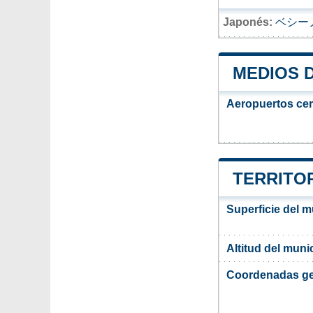
Japonés:
ベシー
MEDIOS 
Aeropuertos ce
TERRITOR
Superficie del m
Altitud del muni
Coordenadas ge