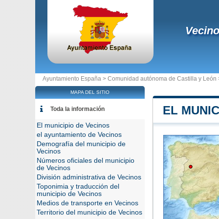
Vecin
Ayuntamiento España >
Comunidad autónoma de Castilla y León
MAPA DEL SITIO
EL MUNIC
Toda la información
El municipio de Vecinos
el ayuntamiento de Vecinos
Demografía del municipio de
Vecinos
Números oficiales del municipio
de Vecinos
División administrativa de Vecinos
Toponimia y traducción del
municipio de Vecinos
Medios de transporte en Vecinos
Territorio del municipio de Vecinos