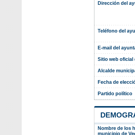
Dirección del a
Teléfono del ay
E-mail del ayun
Sitio web oficia
Alcalde municip
Fecha de elecci
Partido político
DEMOGRA
Nombre de los ha
municipio de Ve