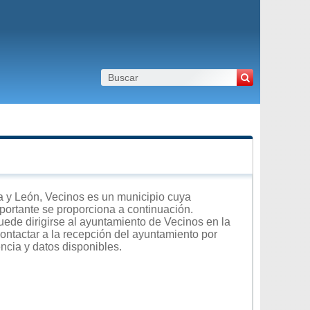
a y León, Vecinos es un municipio cuya
importante se proporciona a continuación.
uede dirigirse al ayuntamiento de Vecinos en la
contactar a la recepción del ayuntamiento por
encia y datos disponibles.