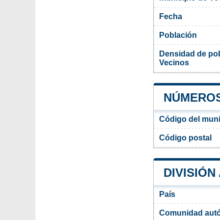
Fecha
Población
Densidad de pob
Vecinos
NÚMEROS 
Código del muni
Código postal
DIVISIÓN
País
Comunidad aut