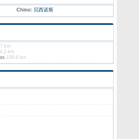
Chino:
贝西诺斯
7 km
4.2 km
jas
198.6 km