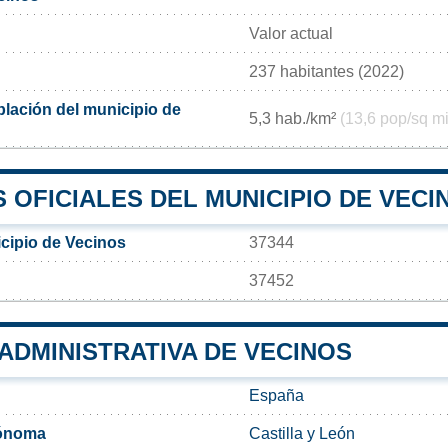
Valor actual
237 habitantes (2022)
lación del municipio de
5,3 hab./km²
(13,6 pop/sq mi
OFICIALES DEL MUNICIPIO DE VECI
cipio de Vecinos
37344
37452
 ADMINISTRATIVA DE VECINOS
España
ónoma
Castilla y León