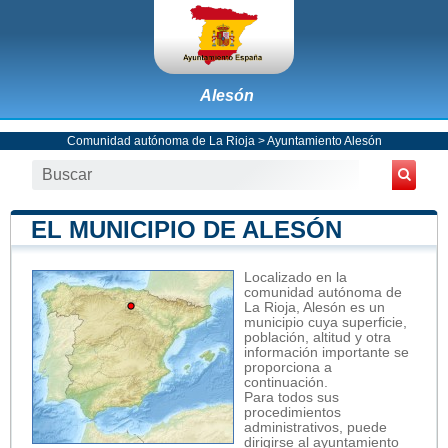
Alesón
Comunidad autónoma de La Rioja
>
Ayuntamiento Alesón
EL MUNICIPIO DE ALESÓN
Localizado en la
comunidad autónoma de
La Rioja, Alesón es un
municipio cuya superficie,
población, altitud y otra
información importante se
proporciona a
continuación.
Para todos sus
procedimientos
administrativos, puede
dirigirse al ayuntamiento