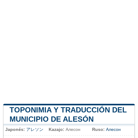
TOPONIMIA Y TRADUCCIÓN DEL
MUNICIPIO DE ALESÓN
Japonés:
アレソン
Kazajo:
Алесон
Ruso:
Алесон