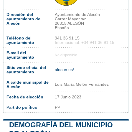
Dirección del
Ayuntamiento de Alesón
ayuntamiento de
Carrer Mayor s/n
Alesón
26315 ALESÓN
España
Teléfono del
941 36 91 15
ayuntamiento
Internacional: +34 941 36 91 15
E-mail del
No disponible
ayuntamiento
Sitio web oficial del
aleson.es/
ayuntamiento
Alcalde municipal de
Luis María Melón Fernández
Alesón
Fecha de elección
17 Junio 2023
Partido político
PP
DEMOGRAFÍA DEL MUNICIPIO