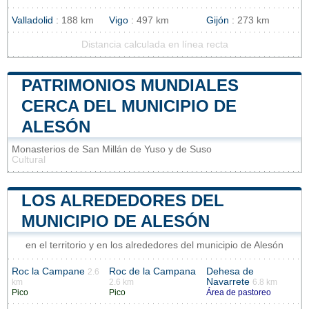
Valladolid
: 188 km
Vigo
: 497 km
Gijón
: 273 km
Distancia calculada en línea recta
PATRIMONIOS MUNDIALES
CERCA DEL MUNICIPIO DE
ALESÓN
Monasterios de San Millán de Yuso y de Suso
Cultural
LOS ALREDEDORES DEL
MUNICIPIO DE ALESÓN
en el territorio y en los alrededores del municipio de Alesón
Roc la Campane
Roc de la Campana
Dehesa de
2.6
Navarrete
km
2.6 km
6.8 km
Pico
Pico
Área de pastoreo