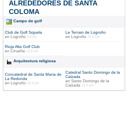
ALREDEDORES DE SANTA
COLOMA
Campo de golf
Club de Golf Sojuela
Le Terrain de Logroño
en
Logroño
en
Logroño
9.8 km
15.6 km
Rioja Alta Golf Club
en
Cirueña
19.8 km
Arquitectura religiosa
Catedral Santo Domingo de la
Concatedral de Santa Maria de
Calzada
La Redonda
en
Santo Domingo de la
en
Logroño
20.6 km
Calzada
25.6 km