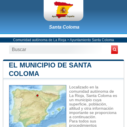
Santa Coloma
Comunidad autónoma de La Rioja
>
Ayuntamiento Santa Coloma
EL MUNICIPIO DE SANTA
COLOMA
Localizado en la
comunidad autónoma de
La Rioja, Santa Coloma es
un municipio cuya
superficie, población,
altitud y otra información
importante se proporciona
a continuación.
Para todos sus
procedimientos