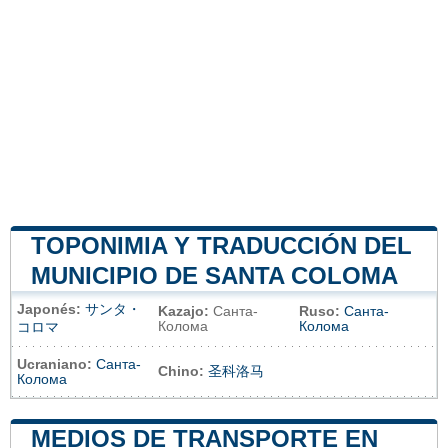
TOPONIMIA Y TRADUCCIÓN DEL
MUNICIPIO DE SANTA COLOMA
Japonés:
サンタ・
Kazajo:
Санта-
Ruso:
Санта-
Колома
Колома
コロマ
Ucraniano:
Санта-
Chino:
圣科洛马
Колома
MEDIOS DE TRANSPORTE EN