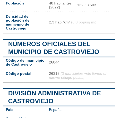
Población
48 habitantes
132 / 3 503
(2022)
Densidad de
población del
2,3 hab./km²
(6,0 pop/sq mi)
municipio de
Castroviejo
NÚMEROS OFICIALES DEL
MUNICIPIO DE CASTROVIEJO
Código del municipio
26044
de Castroviejo
Código postal
26315
(3 municipios más tienen el
mismo código postal)
DIVISIÓN ADMINISTRATIVA DE
CASTROVIEJO
País
España