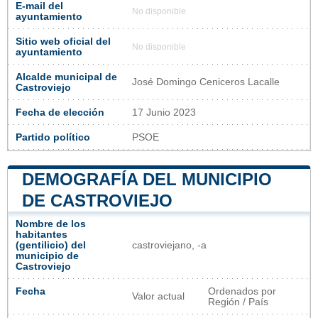
E-mail del
No disponible
ayuntamiento
Sitio web oficial del
No disponible
ayuntamiento
Alcalde municipal de
José Domingo Ceniceros Lacalle
Castroviejo
Fecha de elección
17 Junio 2023
Partido político
PSOE
DEMOGRAFÍA DEL MUNICIPIO
DE CASTROVIEJO
Nombre de los
habitantes
(gentilicio) del
castroviejano, -a
municipio de
Castroviejo
Fecha
Ordenados por
Valor actual
Región / País