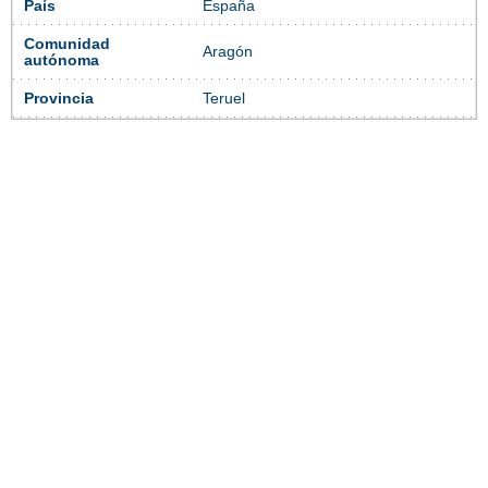
País
España
Comunidad
Aragón
autónoma
Provincia
Teruel