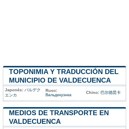
TOPONIMIA Y TRADUCCIÓN DEL
MUNICIPIO DE VALDECUENCA
Japonés:
バルデク
Ruso:
Chino:
巴尔德昆卡
Вальдекуэнка
エンカ
MEDIOS DE TRANSPORTE EN
VALDECUENCA