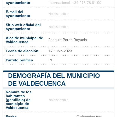
ayuntamiento
Internacional: +34 978 78 81 00
E-mail del
No disponible
ayuntamiento
Sitio web oficial del
No disponible
ayuntamiento
Alcalde municipal de
Joaquin Perez Royuela
Valdecuenca
Fecha de elección
17 Junio 2023
Partido político
PP
DEMOGRAFÍA DEL MUNICIPIO
DE VALDECUENCA
Nombre de los
habitantes
(gentilicio) del
No disponible
municipio de
Valdecuenca
Fecha
Ordenados por