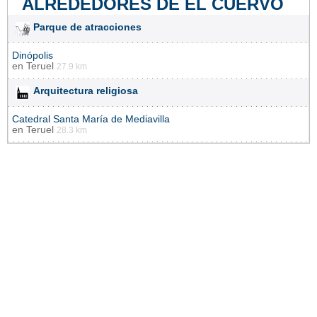
ALREDEDORES DE EL CUERVO
Parque de atracciones
Dinópolis
en
Teruel
27.9 km
Arquitectura religiosa
Catedral Santa María de Mediavilla
en
Teruel
28.3 km