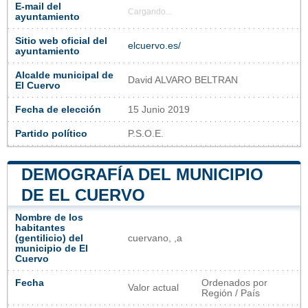
E-mail del
Cargando...
ayuntamiento
Sitio web oficial del
elcuervo.es/
ayuntamiento
Alcalde municipal de
David ALVARO BELTRAN
El Cuervo
Fecha de elección
15 Junio 2019
Partido político
P.S.O.E.
DEMOGRAFÍA DEL MUNICIPIO
DE EL CUERVO
Nombre de los
habitantes
(gentilicio) del
cuervano, ,a
municipio de El
Cuervo
Fecha
Ordenados por
Valor actual
Región / País