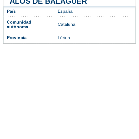
ALÒS DE BALAGUER
País
España
Comunidad
Cataluña
autónoma
Provincia
Lérida