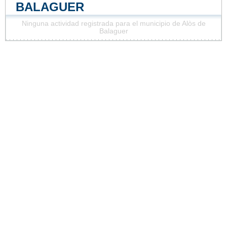
BALAGUER
Ninguna actividad registrada para el municipio de Alòs de
Balaguer