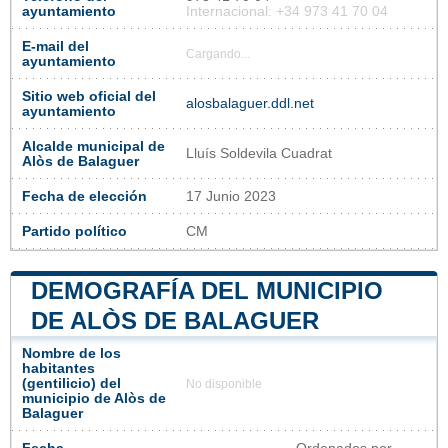
ayuntamiento
Internacional: +34 973 41 70 04
E-mail del
Cargando...
ayuntamiento
Sitio web oficial del
alosbalaguer.ddl.net
ayuntamiento
Alcalde municipal de
Lluís Soldevila Cuadrat
Alòs de Balaguer
Fecha de elección
17 Junio 2023
Partido político
CM
DEMOGRAFÍA DEL MUNICIPIO
DE ALÒS DE BALAGUER
Nombre de los
habitantes
(gentilicio) del
No disponible
municipio de Alòs de
Balaguer