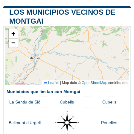
LOS MUNICIPIOS VECINOS DE
MONTGAI
+
−
Leaflet
|
Map data ©
OpenStreetMap
contributors
Municipios que limitan con Montgai
La Sentiu de Sió
Cubells
Cubells
Bellmunt d'Urgell
Penelles