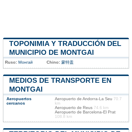
TOPONIMIA Y TRADUCCIÓN DEL
MUNICIPIO DE MONTGAI
Ruso:
Монгай
Chino:
蒙特盖
MEDIOS DE TRANSPORTE EN
MONTGAI
Aeropuertos
Aeropuerto de Andorra-La Seu
70.7
cercanos
km
Aeropuerto de Reus
74.6 km
Aeropuerto de Barcelona-El Prat
108.8 km