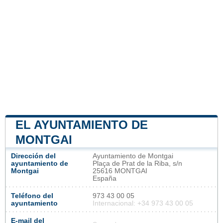
EL AYUNTAMIENTO DE
MONTGAI
Dirección del
Ayuntamiento de Montgai
ayuntamiento de
Plaça de Prat de la Riba, s/n
Montgai
25616 MONTGAI
España
Teléfono del
973 43 00 05
ayuntamiento
Internacional: +34 973 43 00 05
E-mail del