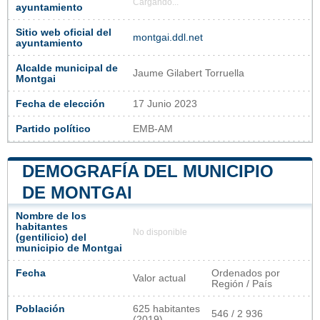
Cargando...
ayuntamiento
Sitio web oficial del
montgai.ddl.net
ayuntamiento
Alcalde municipal de
Jaume Gilabert Torruella
Montgai
Fecha de elección
17 Junio 2023
Partido político
EMB-AM
DEMOGRAFÍA DEL MUNICIPIO
DE MONTGAI
Nombre de los
habitantes
No disponible
(gentilicio) del
municipio de Montgai
Fecha
Ordenados por
Valor actual
Región / País
Población
625 habitantes
546 / 2 936
(2019)