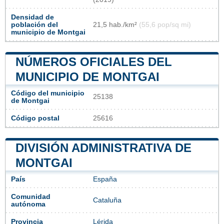
Densidad de
población del
21,5 hab./km²
(55,6 pop/sq mi)
municipio de Montgai
NÚMEROS OFICIALES DEL
MUNICIPIO DE MONTGAI
Código del municipio
25138
de Montgai
Código postal
25616
DIVISIÓN ADMINISTRATIVA DE
MONTGAI
País
España
Comunidad
Cataluña
autónoma
Provincia
Lérida