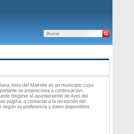
ana, Ares del Maestre es un municipio cuya
importante se proporciona a continuación.
uede dirigirse al ayuntamiento de Ares del
ta página, o contactar a la recepción del
o según su preferencia y datos disponibles.