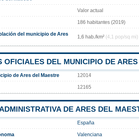
Valor actual
186 habitantes (2019)
lación del municipio de Ares
1,6 hab./km²
(4,1 pop/sq mi)
 OFICIALES DEL MUNICIPIO DE ARE
cipio de Ares del Maestre
12014
12165
 ADMINISTRATIVA DE ARES DEL MAES
España
ónoma
Valenciana