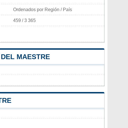
Ordenados por Región / País
459 / 3 365
S DEL MAESTRE
TRE