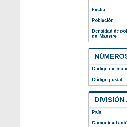
Fecha
Población
Densidad de pob
del Maestre
NÚMEROS
Código del muni
Código postal
DIVISIÓN
País
Comunidad aut