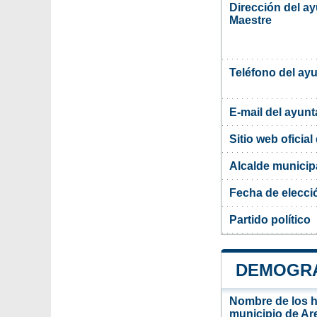
Dirección del a
Maestre
Teléfono del ay
E-mail del ayun
Sitio web oficia
Alcalde municip
Fecha de elecci
Partido político
DEMOGRA
Nombre de los ha
municipio de Ar