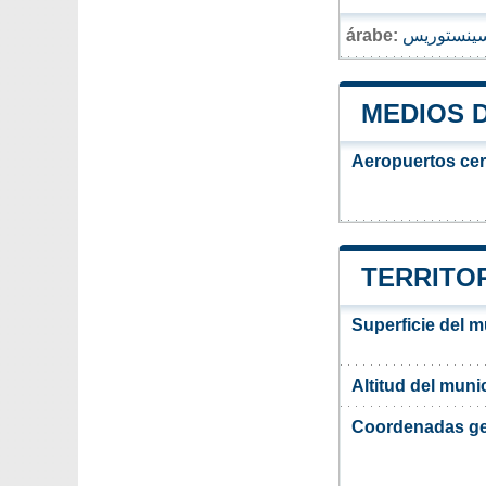
árabe:
ينستوريس
MEDIOS 
Aeropuertos ce
TERRITOR
Superficie del m
Altitud del muni
Coordenadas ge