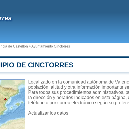
rres
incia de Castellón
>
Ayuntamiento Cinctorres
IPIO DE CINCTORRES
Localizado en la comunidad autónoma de Valencia
población, altitud y otra información importante s
Para todos sus procedimientos administrativos, p
la dirección y horarios indicados en esta página,
teléfono o por correo electrónico según su prefer
Actualizar los datos