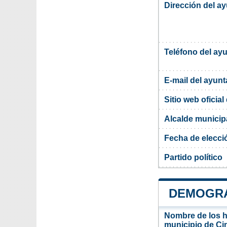
Dirección del a
Teléfono del ay
E-mail del ayun
Sitio web oficia
Alcalde municip
Fecha de elecci
Partido político
DEMOGRA
Nombre de los ha
municipio de Ci