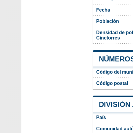
Fecha
Población
Densidad de pob
Cinctorres
NÚMEROS
Código del muni
Código postal
DIVISIÓN
País
Comunidad aut