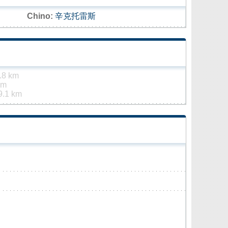
Chino:
辛克托雷斯
.8 km
km
9.1 km