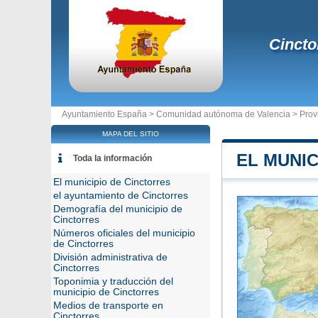
Cincto
Ayuntamiento España >
Comunidad autónoma de Valencia
>
Prov
MAPA DEL SITIO
EL MUNIC
Toda la información
El municipio de Cinctorres
el ayuntamiento de Cinctorres
Demografía del municipio de
Cinctorres
Números oficiales del municipio
de Cinctorres
División administrativa de
Cinctorres
Toponimia y traducción del
municipio de Cinctorres
Medios de transporte en
Cinctorres