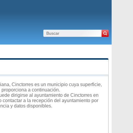
na, Cinctorres es un municipio cuya superficie,
e proporciona a continuación.
uede dirigirse al ayuntamiento de Cinctorres en
 o contactar a la recepción del ayuntamiento por
encia y datos disponibles.