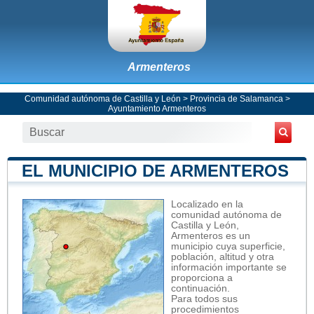
Armenteros
Comunidad autónoma de Castilla y León
>
Provincia de Salamanca
>
Ayuntamiento Armenteros
EL MUNICIPIO DE ARMENTEROS
Localizado en la
comunidad autónoma de
Castilla y León,
Armenteros es un
municipio cuya superficie,
población, altitud y otra
información importante se
proporciona a
continuación.
Para todos sus
procedimientos