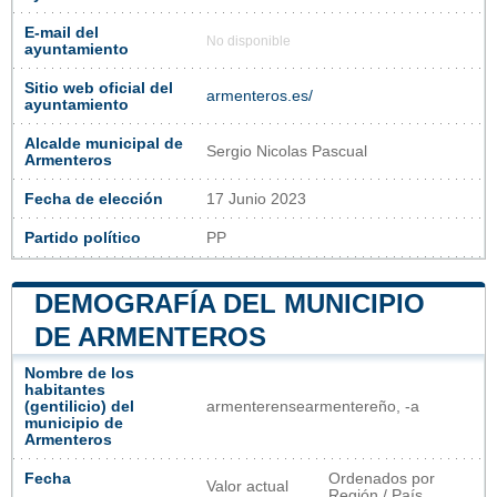
E-mail del
No disponible
ayuntamiento
Sitio web oficial del
armenteros.es/
ayuntamiento
Alcalde municipal de
Sergio Nicolas Pascual
Armenteros
Fecha de elección
17 Junio 2023
Partido político
PP
DEMOGRAFÍA DEL MUNICIPIO
DE ARMENTEROS
Nombre de los
habitantes
(gentilicio) del
armenterensearmentereño, -a
municipio de
Armenteros
Fecha
Ordenados por
Valor actual
Región / País