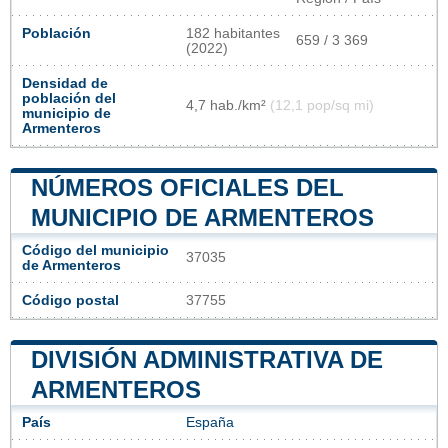
Población
182 habitantes
659 / 3 369
(2022)
Densidad de
población del
4,7 hab./km²
(12,1 pop/sq mi)
municipio de
Armenteros
NÚMEROS OFICIALES DEL
MUNICIPIO DE ARMENTEROS
Código del municipio
37035
de Armenteros
Código postal
37755
DIVISIÓN ADMINISTRATIVA DE
ARMENTEROS
País
España