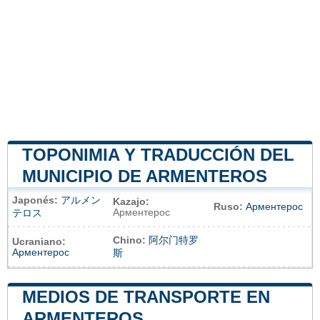
TOPONIMIA Y TRADUCCIÓN DEL
MUNICIPIO DE ARMENTEROS
Japonés:
アルメン
Kazajo:
Ruso:
Арментерос
Арментерос
テロス
Chino:
阿尔门特罗
Ucraniano:
Арментерос
斯
MEDIOS DE TRANSPORTE EN
ARMENTEROS