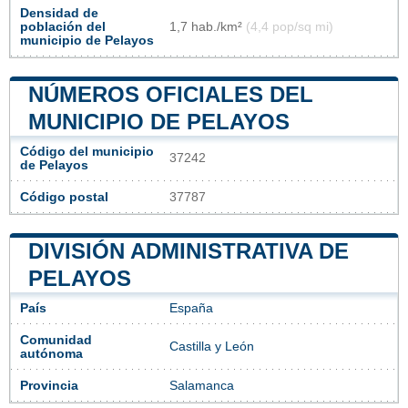
Densidad de
población del
1,7 hab./km²
(4,4 pop/sq mi)
municipio de Pelayos
NÚMEROS OFICIALES DEL
MUNICIPIO DE PELAYOS
Código del municipio
37242
de Pelayos
Código postal
37787
DIVISIÓN ADMINISTRATIVA DE
PELAYOS
País
España
Comunidad
Castilla y León
autónoma
Provincia
Salamanca