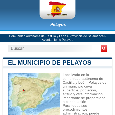
Pelayos
Comunidad autónoma de Castilla y León
>
Provincia de Salamanca
>
Ayuntamiento Pelayos
EL MUNICIPIO DE PELAYOS
Localizado en la
comunidad autónoma de
Castilla y León, Pelayos es
un municipio cuya
superficie, población,
altitud y otra información
importante se proporciona
a continuación.
Para todos sus
procedimientos
administrativos, puede