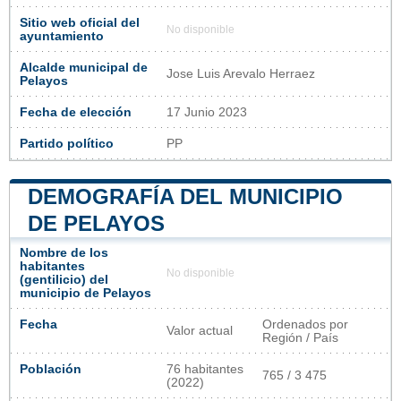
Sitio web oficial del
No disponible
ayuntamiento
Alcalde municipal de
Jose Luis Arevalo Herraez
Pelayos
Fecha de elección
17 Junio 2023
Partido político
PP
DEMOGRAFÍA DEL MUNICIPIO
DE PELAYOS
Nombre de los
habitantes
No disponible
(gentilicio) del
municipio de Pelayos
Fecha
Ordenados por
Valor actual
Región / País
Población
76 habitantes
765 / 3 475
(2022)