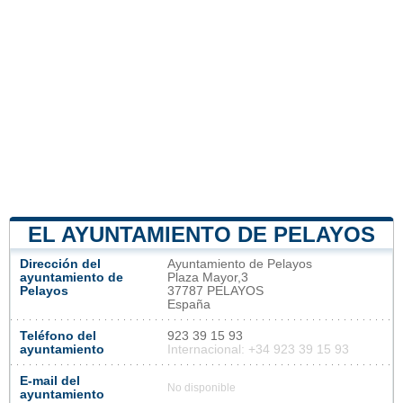
EL AYUNTAMIENTO DE PELAYOS
Dirección del
Ayuntamiento de Pelayos
ayuntamiento de
Plaza Mayor,3
Pelayos
37787 PELAYOS
España
Teléfono del
923 39 15 93
ayuntamiento
Internacional: +34 923 39 15 93
E-mail del
No disponible
ayuntamiento