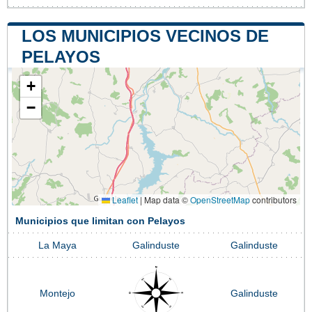
LOS MUNICIPIOS VECINOS DE
PELAYOS
+
−
Leaflet
|
Map data ©
OpenStreetMap
contributors
Municipios que limitan con Pelayos
La Maya
Galinduste
Galinduste
Montejo
Galinduste