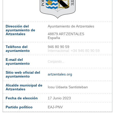
Dirección del
Ayuntamiento de Artzentales
ayuntamiento de
Artzentales
48879 ARTZENTALES
España
Teléfono del
946 80 90 59
ayuntamiento
Internacional: +34 946 80 90 59
E-mail del
Cargando...
ayuntamiento
Sitio web oficial del
artzentales.org
ayuntamiento
Alcalde municipal de
Iosu Udaeta Santisteban
Artzentales
Fecha de elección
17 Junio 2023
Partido político
EAJ-PNV