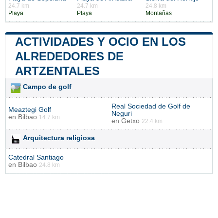
24.7 km
24.7 km
24.8 km
Playa
Playa
Montañas
ACTIVIDADES Y OCIO EN LOS
ALREDEDORES DE
ARTZENTALES
Campo de golf
Real Sociedad de Golf de
Meaztegi Golf
Neguri
en
Bilbao
14.7 km
en
Getxo
22.4 km
Arquitectura religiosa
Catedral Santiago
en
Bilbao
24.8 km