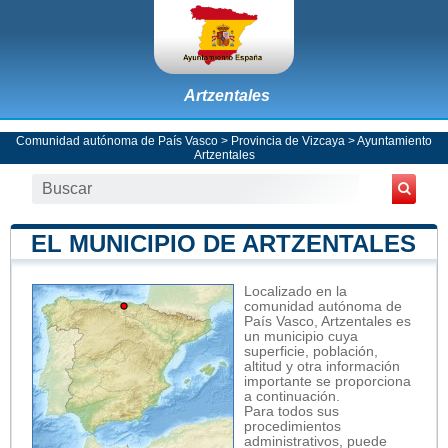
Artzentales
Comunidad autónoma de País Vasco
>
Provincia de Vizcaya
>
Ayuntamiento
Artzentales
EL MUNICIPIO DE ARTZENTALES
Localizado en la
comunidad autónoma de
País Vasco, Artzentales es
un municipio cuya
superficie, población,
altitud y otra información
importante se proporciona
a continuación.
Para todos sus
procedimientos
administrativos, puede