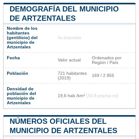
DEMOGRAFÍA DEL MUNICIPIO
DE ARTZENTALES
Nombre de los
habitantes
(gentilicio) del
No disponible
municipio de
Artzentales
Fecha
Ordenados por
Valor actual
Región / País
Población
721 habitantes
169 / 2 855
(2019)
Densidad de
población del
19,6 hab./km²
(50,8 pop/sq mi)
municipio de
Artzentales
NÚMEROS OFICIALES DEL
MUNICIPIO DE ARTZENTALES