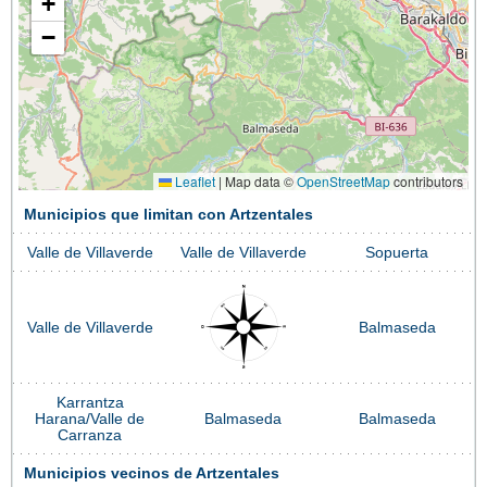
+
−
Leaflet
|
Map data ©
OpenStreetMap
contributors
Municipios que limitan con Artzentales
Valle de Villaverde
Valle de Villaverde
Sopuerta
Valle de Villaverde
Balmaseda
Karrantza
Harana/Valle de
Balmaseda
Balmaseda
Carranza
Municipios vecinos de Artzentales