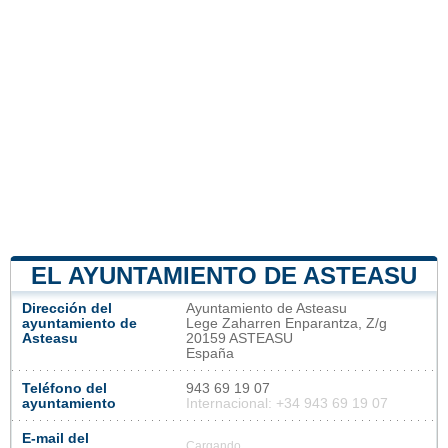
EL AYUNTAMIENTO DE ASTEASU
Dirección del
Ayuntamiento de Asteasu
ayuntamiento de
Lege Zaharren Enparantza, Z/g
Asteasu
20159 ASTEASU
España
Teléfono del
943 69 19 07
ayuntamiento
Internacional: +34 943 69 19 07
E-mail del
Cargando...