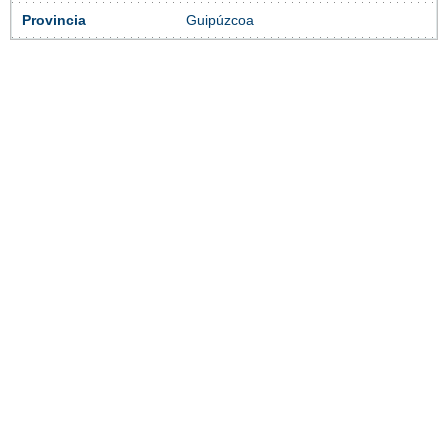
Provincia
Guipúzcoa