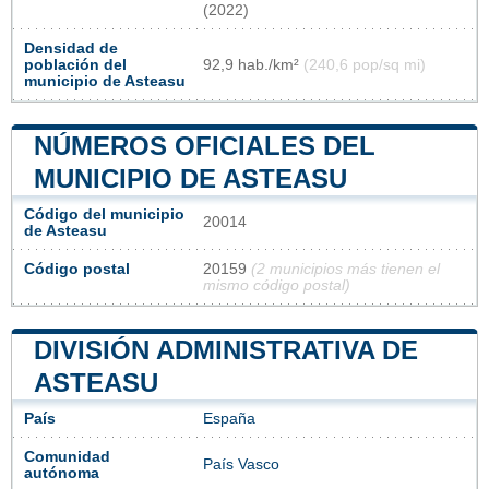
(2022)
Densidad de
población del
92,9 hab./km²
(240,6 pop/sq mi)
municipio de Asteasu
NÚMEROS OFICIALES DEL
MUNICIPIO DE ASTEASU
Código del municipio
20014
de Asteasu
Código postal
20159
(2 municipios más tienen el
mismo código postal)
DIVISIÓN ADMINISTRATIVA DE
ASTEASU
País
España
Comunidad
País Vasco
autónoma