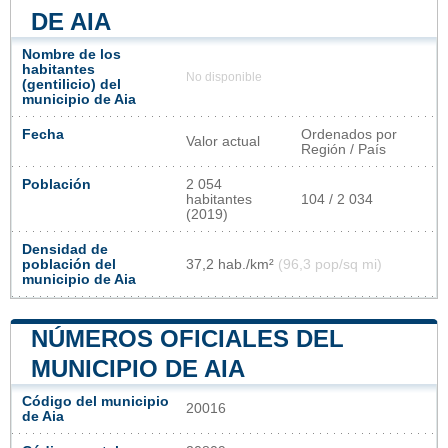
DE AIA
Nombre de los
habitantes
No disponible
(gentilicio) del
municipio de Aia
Fecha
Ordenados por
Valor actual
Región / País
Población
2 054
habitantes
104 / 2 034
(2019)
Densidad de
población del
37,2 hab./km²
(96,3 pop/sq mi)
municipio de Aia
NÚMEROS OFICIALES DEL
MUNICIPIO DE AIA
Código del municipio
20016
de Aia