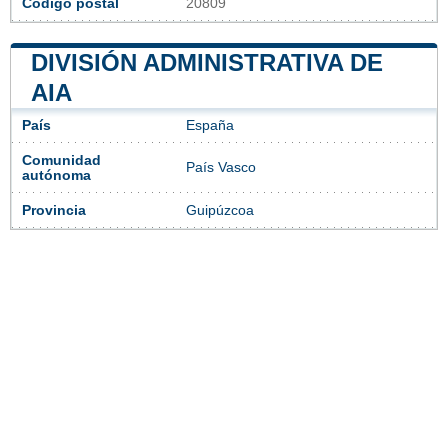
Código postal
20809
DIVISIÓN ADMINISTRATIVA DE
AIA
País
España
Comunidad
País Vasco
autónoma
Provincia
Guipúzcoa