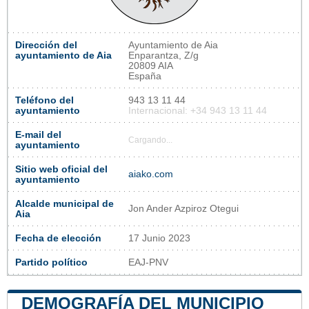
Dirección del
Ayuntamiento de Aia
ayuntamiento de Aia
Enparantza, Z/g
20809 AIA
España
Teléfono del
943 13 11 44
ayuntamiento
Internacional: +34 943 13 11 44
E-mail del
Cargando...
ayuntamiento
Sitio web oficial del
aiako.com
ayuntamiento
Alcalde municipal de
Jon Ander Azpiroz Otegui
Aia
Fecha de elección
17 Junio 2023
Partido político
EAJ-PNV
DEMOGRAFÍA DEL MUNICIPIO