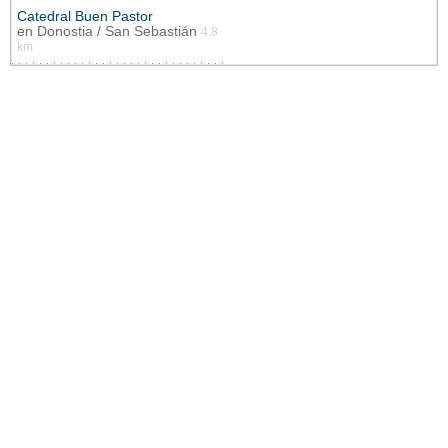
Catedral Buen Pastor
en
Donostia / San Sebastián
4.8
km