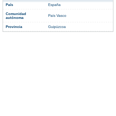
País
España
Comunidad
País Vasco
autónoma
Provincia
Guipúzcoa