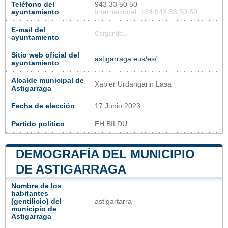
Teléfono del
943 33 50 50
ayuntamiento
Internacional: +34 943 33 50 50
E-mail del
Cargando...
ayuntamiento
Sitio web oficial del
astigarraga.eus/es/
ayuntamiento
Alcalde municipal de
Xabier Urdangarin Lasa
Astigarraga
Fecha de elección
17 Junio 2023
Partido político
EH BILDU
DEMOGRAFÍA DEL MUNICIPIO
DE ASTIGARRAGA
Nombre de los
habitantes
(gentilicio) del
astigartarra
municipio de
Astigarraga