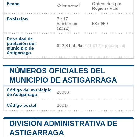
Fecha
Ordenados por
Valor actual
Región / País
Población
7 417
habitantes
53 / 959
(2022)
Densidad de
población del
622,8 hab./km²
(1 612,9 pop/sq mi)
municipio de
Astigarraga
NÚMEROS OFICIALES DEL
MUNICIPIO DE ASTIGARRAGA
Código del municipio
20903
de Astigarraga
Código postal
20014
DIVISIÓN ADMINISTRATIVA DE
ASTIGARRAGA