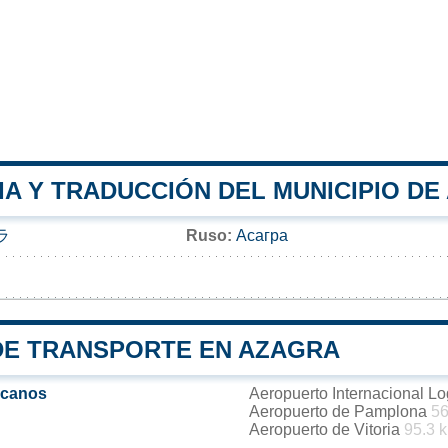
IA Y TRADUCCIÓN DEL MUNICIPIO DE
ラ
Ruso:
Асагра
DE TRANSPORTE EN AZAGRA
rcanos
Aeropuerto Internacional L
Aeropuerto de Pamplona
56
Aeropuerto de Vitoria
95.3 