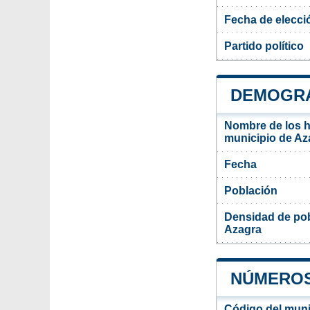
Fecha de elecci
Partido político
DEMOGRA
Nombre de los ha
municipio de Az
Fecha
Población
Densidad de pob
Azagra
NÚMEROS
Código del muni