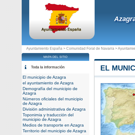
Azagr
Ayuntamiento España >
Comunidad Foral de Navarra
>
Ayuntamie
MAPA DEL SITIO
EL MUNIC
Toda la información
El municipio de Azagra
el ayuntamiento de Azagra
Demografía del municipio de
Azagra
Números oficiales del municipio
de Azagra
División administrativa de Azagra
Toponimia y traducción del
municipio de Azagra
Medios de transporte en Azagra
Territorio del municipio de Azagra