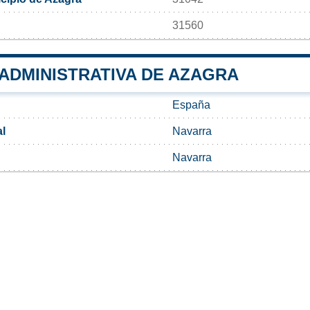
31560
 ADMINISTRATIVA DE AZAGRA
España
l
Navarra
Navarra