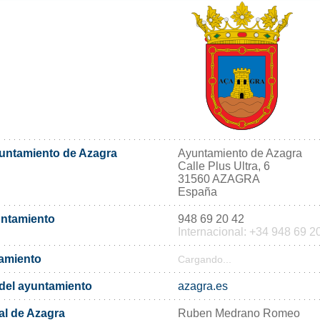
yuntamiento de Azagra
Ayuntamiento de Azagra
Calle Plus Ultra, 6
31560 AZAGRA
España
untamiento
948 69 20 42
Internacional: +34 948 69 2
tamiento
Cargando...
l del ayuntamiento
azagra.es
al de Azagra
Ruben Medrano Romeo