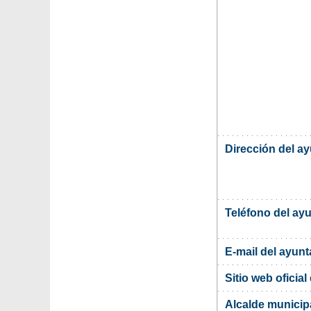
Dirección del a
Teléfono del ay
E-mail del ayun
Sitio web oficia
Alcalde municip