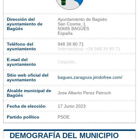
Dirección del
Ayuntamiento de Bagüés
ayuntamiento de
San Cosme, 1
Bagüés
50685 BAGÜÉS
España
Teléfono del
948 39 80 71
ayuntamiento
Internacional: +34 948 39 80 71
E-mail del
Cargando...
ayuntamiento
Sitio web oficial del
bagues,zaragoza.jimdofree.com/
ayuntamiento
Alcalde municipal de
Jose Alberto Perez Petroch
Bagüés
Fecha de elección
17 Junio 2023
Partido político
PSOE
DEMOGRAFÍA DEL MUNICIPIO