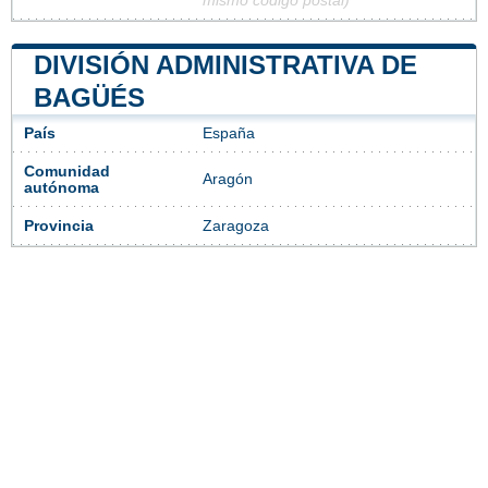
mismo código postal)
DIVISIÓN ADMINISTRATIVA DE
BAGÜÉS
País
España
Comunidad
Aragón
autónoma
Provincia
Zaragoza