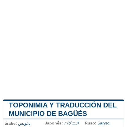
TOPONIMIA Y TRADUCCIÓN DEL
MUNICIPIO DE BAGÜÉS
Japonés:
バグエス
Ruso:
Багуэс
árabe:
باغويس