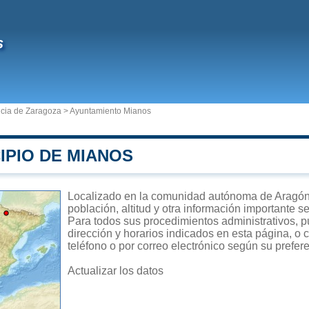
s
ncia de Zaragoza
>
Ayuntamiento Mianos
IPIO DE MIANOS
Localizado en la comunidad autónoma de Aragón,
población, altitud y otra información importante s
Para todos sus procedimientos administrativos, p
dirección y horarios indicados en esta página, o 
teléfono o por correo electrónico según su prefer
Actualizar los datos