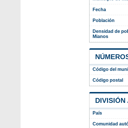
Fecha
Población
Densidad de pob
Mianos
NÚMEROS
Código del muni
Código postal
DIVISIÓN
País
Comunidad aut