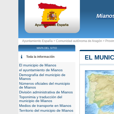
Miano
Ayuntamiento España >
Comunidad autónoma de Aragón
>
Provi
MAPA DEL SITIO
EL MUNIC
Toda la información
El municipio de Mianos
el ayuntamiento de Mianos
Demografía del municipio de
Mianos
Números oficiales del municipio
de Mianos
División administrativa de Mianos
Toponimia y traducción del
municipio de Mianos
Medios de transporte en Mianos
Territorio del municipio de Mianos