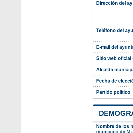
Dirección del a
Teléfono del ay
E-mail del ayun
Sitio web oficia
Alcalde municip
Fecha de elecci
Partido político
DEMOGRA
Nombre de los ha
municipio de Mi