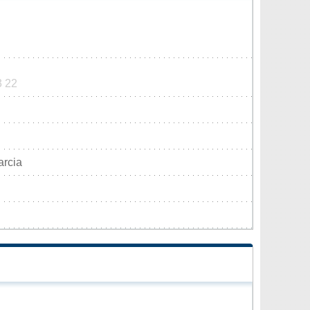
3 22
arcia