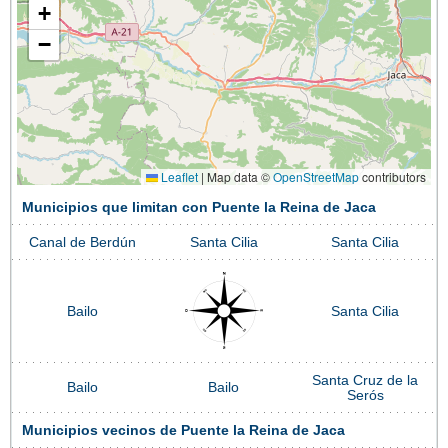
+
−
Leaflet
|
Map data ©
OpenStreetMap
contributors
Municipios que limitan con Puente la Reina de Jaca
Canal de Berdún
Santa Cilia
Santa Cilia
Bailo
Santa Cilia
Santa Cruz de la
Bailo
Bailo
Serós
Municipios vecinos de Puente la Reina de Jaca