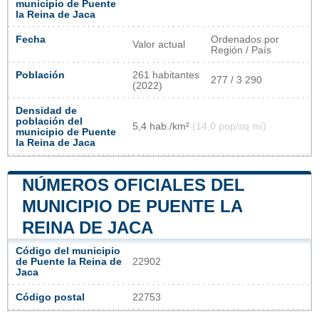
municipio de Puente
la Reina de Jaca
Fecha
Ordenados por
Valor actual
Región / País
Población
261 habitantes
277 / 3 290
(2022)
Densidad de
población del
5,4 hab./km²
(14,0 pop/sq mi)
municipio de Puente
la Reina de Jaca
NÚMEROS OFICIALES DEL
MUNICIPIO DE PUENTE LA
REINA DE JACA
Código del municipio
de Puente la Reina de
22902
Jaca
Código postal
22753