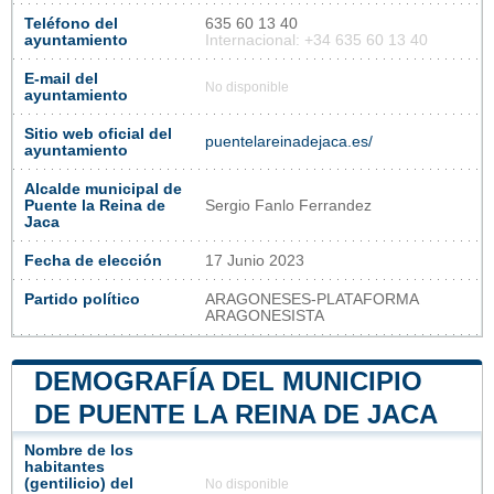
Teléfono del
635 60 13 40
ayuntamiento
Internacional: +34 635 60 13 40
E-mail del
No disponible
ayuntamiento
Sitio web oficial del
puentelareinadejaca.es/
ayuntamiento
Alcalde municipal de
Puente la Reina de
Sergio Fanlo Ferrandez
Jaca
Fecha de elección
17 Junio 2023
Partido político
ARAGONESES-PLATAFORMA
ARAGONESISTA
DEMOGRAFÍA DEL MUNICIPIO
DE PUENTE LA REINA DE JACA
Nombre de los
habitantes
(gentilicio) del
No disponible