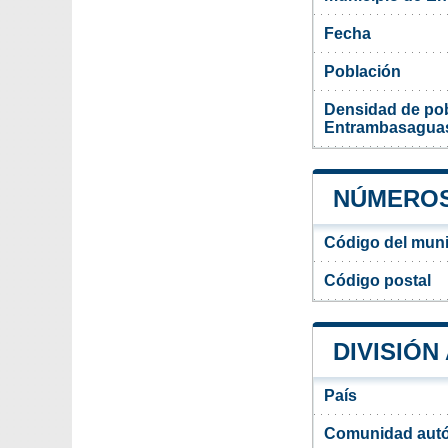
Fecha
Población
Densidad de pob
Entrambasagua
NÚMEROS
Código del mun
Código postal
DIVISIÓ
País
Comunidad aut