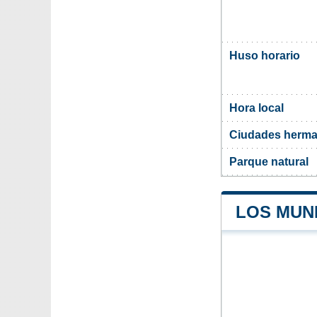
Huso horario
Hora local
Ciudades herm
Parque natural
LOS MUN