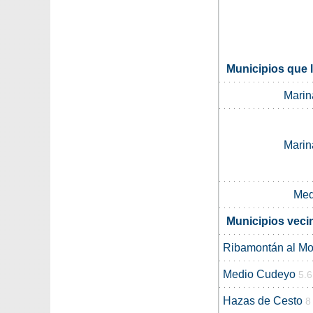
Municipios que 
Marin
Marin
Med
Municipios vec
Ribamontán al Mo
Medio Cudeyo
5.
Hazas de Cesto
8