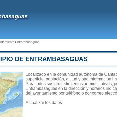
mbasaguas
ntamiento Entrambasaguas
CIPIO DE ENTRAMBASAGUAS
Localizado en la comunidad autónoma de Cantab
superficie, población, altitud y otra información 
Para todos sus procedimientos administrativos, p
Entrambasaguas en la dirección y horarios indica
del ayuntamiento por teléfono o por correo electr
Actualizar los datos