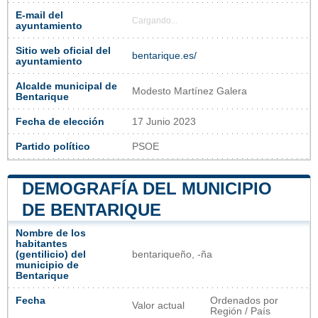
E-mail del
Cargando...
ayuntamiento
Sitio web oficial del
bentarique.es/
ayuntamiento
Alcalde municipal de
Modesto Martínez Galera
Bentarique
Fecha de elección
17 Junio 2023
Partido político
PSOE
DEMOGRAFÍA DEL MUNICIPIO
DE BENTARIQUE
Nombre de los
habitantes
(gentilicio) del
bentariqueño, -ña
municipio de
Bentarique
Fecha
Ordenados por
Valor actual
Región / País