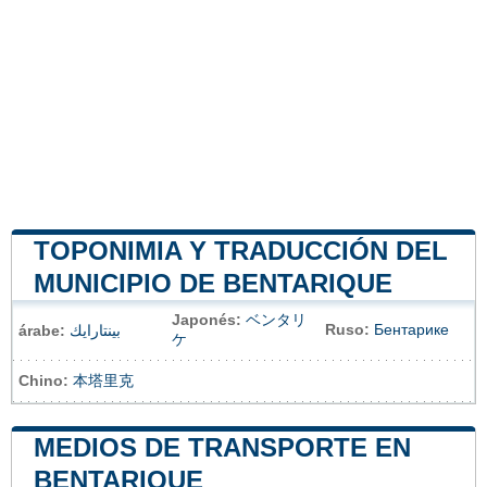
TOPONIMIA Y TRADUCCIÓN DEL
MUNICIPIO DE BENTARIQUE
Japonés:
ベンタリ
Ruso:
Бентарике
árabe:
بينتارايك
ケ
Chino:
本塔里克
MEDIOS DE TRANSPORTE EN
BENTARIQUE