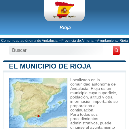
Rioja
Comunidad autónoma de Andalucía
>
Provincia de Almería
>
Ayuntamiento Rioja
EL MUNICIPIO DE RIOJA
Localizado en la
comunidad autónoma de
Andalucía, Rioja es un
municipio cuya superficie,
población, altitud y otra
información importante se
proporciona a
continuación.
Para todos sus
procedimientos
administrativos, puede
dirigirse al ayuntamiento