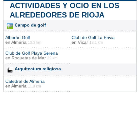
ACTIVIDADES Y OCIO EN LOS
ALREDEDORES DE RIOJA
Campo de golf
Alborán Golf
Club de Golf La Envia
en
Almería
en
Vícar
13.3 km
18.1 km
Club de Golf Playa Serena
en
Roquetas de Mar
29 km
Arquitectura religiosa
Catedral de Almería
en
Almería
11.8 km