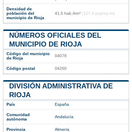
Densidad de
población del
41,5 hab./km²
(107,4 pop/sq mi)
municipio de Rioja
NÚMEROS OFICIALES DEL
MUNICIPIO DE RIOJA
Código del municipio
04078
de Rioja
Código postal
04260
DIVISIÓN ADMINISTRATIVA DE
RIOJA
País
España
Comunidad
Andalucía
autónoma
Provincia
Almería