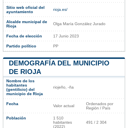
Sitio web oficial del
rioja.es/
ayuntamiento
Alcalde municipal de
Olga María González Jurado
Rioja
Fecha de elección
17 Junio 2023
Partido político
PP
DEMOGRAFÍA DEL MUNICIPIO
DE RIOJA
Nombre de los
habitantes
riojeño, -ña
(gentilicio) del
municipio de Rioja
Fecha
Ordenados por
Valor actual
Región / País
Población
1 510
habitantes
491 / 2 304
(2022)