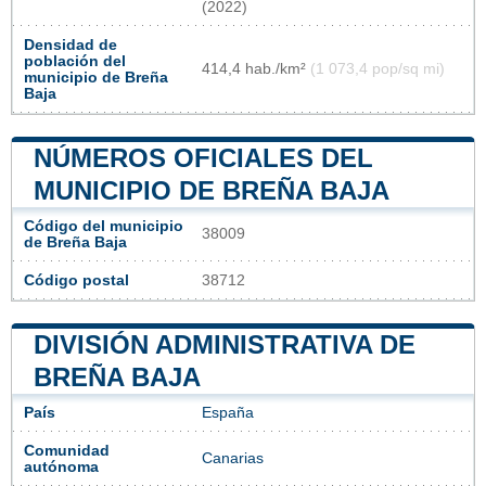
(2022)
Densidad de
población del
414,4 hab./km²
(1 073,4 pop/sq mi)
municipio de Breña
Baja
NÚMEROS OFICIALES DEL
MUNICIPIO DE BREÑA BAJA
Código del municipio
38009
de Breña Baja
Código postal
38712
DIVISIÓN ADMINISTRATIVA DE
BREÑA BAJA
País
España
Comunidad
Canarias
autónoma