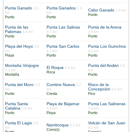
Punta Ganado
Punta Ganados
1.6
1.6
Cabo Ganado
1.6 km
km
km
Punto
Punto
Punto
Punta de las
Punta Las Salinas
Punta de la Arena
Palomas
1.8 km
3.7 km
3.8 km
Punto
Punto
Punto
Playa del Hoyo
Punta San Carlos
Punta Los Guinchos
3.8
km
4.1 km
4.1 km
Playa
Punto
Punto
Montaña Vinijogre
Punta del Andén
4.9
El Roque
4.9 km
4.1 km
km
Roca
Montaña
Punto
Punta del Moro
Cumbre Nueva
Risco de la
4.9
5.2
Concepción
km
km
5.6 km
Punto
Cresta
Pico
Punta Santa
Playa de Bajamar
Punta Las Salineras
Catalina
5.8 km
5.8 km
5.8 km
Punto
Playa
Punto
Punta El Lagio
Volcán de San Juan
5.8
Nambroque
6.1 km
km
6.1 km
Cono(s)
Punto
Cono(s)