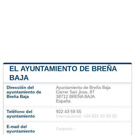
EL AYUNTAMIENTO DE BREÑA
BAJA
Dirección del
Ayuntamiento de Breña Baja
ayuntamiento de
Carrer San Jose, 87
Breña Baja
38712 BREÑA BAJA
España
Teléfono del
922 43 59 55
ayuntamiento
Internacional: +34 922 43 59 55
E-mail del
Cargando...
ayuntamiento