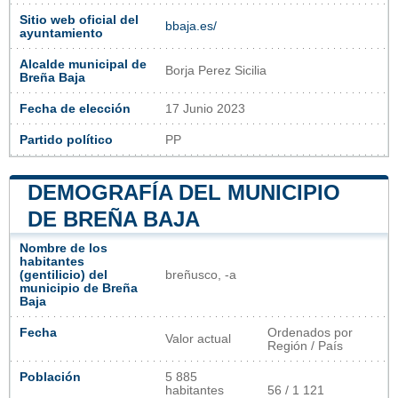
Sitio web oficial del
bbaja.es/
ayuntamiento
Alcalde municipal de
Borja Perez Sicilia
Breña Baja
Fecha de elección
17 Junio 2023
Partido político
PP
DEMOGRAFÍA DEL MUNICIPIO
DE BREÑA BAJA
Nombre de los
habitantes
(gentilicio) del
breñusco, -a
municipio de Breña
Baja
Fecha
Ordenados por
Valor actual
Región / País
Población
5 885
habitantes
56 / 1 121