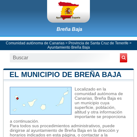
Breña Baja
Comunidad autónoma de Canarias
>
Provincia de Santa Cruz de Tenerife
>
Ayuntamiento Breña Baja
EL MUNICIPIO DE BREÑA BAJA
Localizado en la
comunidad autónoma de
Canarias, Breña Baja es
un municipio cuya
superficie, población,
altitud y otra información
importante se proporciona
a continuación.
Para todos sus procedimientos administrativos, puede
dirigirse al ayuntamiento de Breña Baja en la dirección y
horarios indicados en esta página, o contactar a la